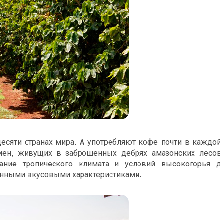
сяти странах мира. А употребляют кофе почти в каждой
мен, живущих в заброшенных дебрях амазонских лесов
ание тропического климата и условий высокогорья д
енными вкусовыми характеристиками.