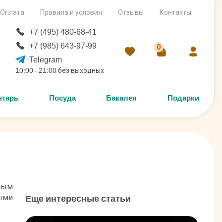
Оплата
Правила и условия
Отзывы
Контакты
+7 (495) 480-68-41
+7 (985) 643-97-99
0
Telegram
10:00 - 21:00 без выходных
нтарь
Посуда
Бакалея
Подарки
лым
ыми
Еще интересные статьи