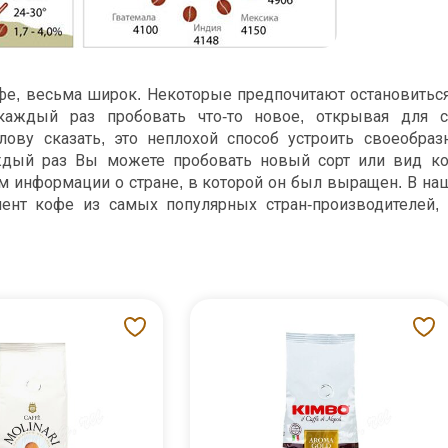
фе, весьма широк. Некоторые предпочитают остановитьс
 каждый раз пробовать что-то новое, открывая для с
лову сказать, это неплохой способ устроить своеобраз
аждый раз Вы можете пробовать новый сорт или вид ко
ем информации о стране, в которой он был выращен. В н
мент кофе из самых популярных стран-производителей, 