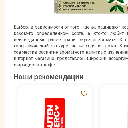
Выбор, в зависимости от того, где выращивают ко
каком-то определенном сорте, а кто-то любит
неизведанные ранее грани вкуса и аромата. К с
географический экскурс, не выходя из дома. К
совместив распитие ароматного напитка с изучени
интернет-магазине представлен широкий ассорти
выращивают кофе.
Наши рекомендации