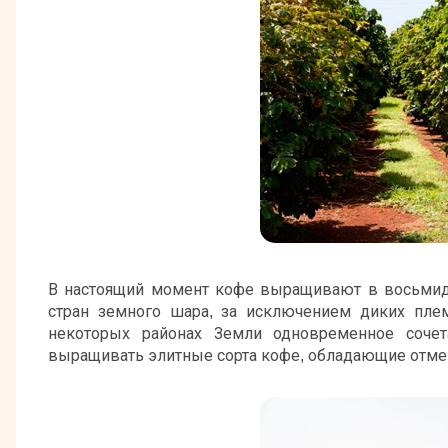
В настоящий момент кофе выращивают в восьмиде
стран земного шара, за исключением диких пле
некоторых районах Земли одновременное сочет
выращивать элитные сорта кофе, обладающие отм