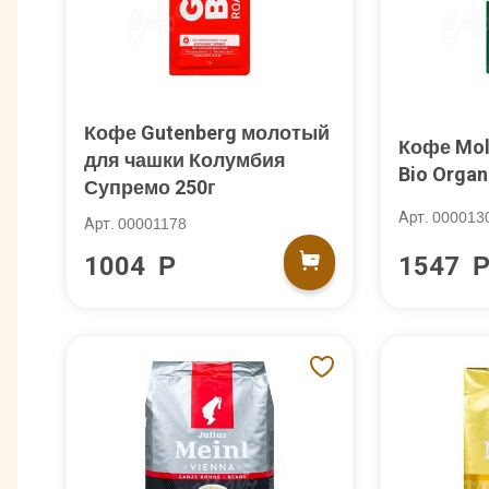
Кофе Gutenberg молотый
Кофе Mol
для чашки Колумбия
Bio Organ
Супремо 250г
Арт. 000013
Арт. 00001178
1004 Р
1547 