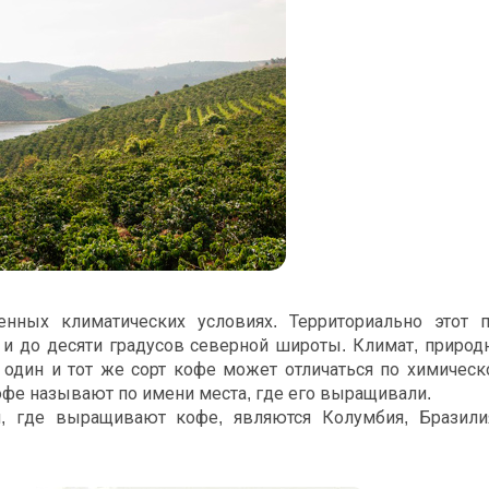
ных климатических условиях. Территориально этот п
 и до десяти градусов северной широты. Климат, природ
у один и тот же сорт кофе может отличаться по химичес
кофе называют по имени места, где его выращивали.
 где выращивают кофе, являются Колумбия, Бразили