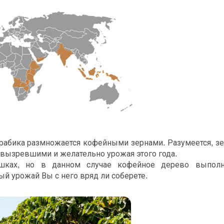
рабика размножается кофейными зернами. Разумеется, з
вызревшими и желательно урожая этого года.
ках, но в данном случае кофейное дерево выполн
 урожай Вы с него вряд ли соберете.