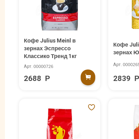
Кофе Julius Meinl в
Кофе Juli
зернах Эспрессо
зернах Ю
Классико Тренд 1кг
Арт. 000026
Арт. 00000726
2688 Р
2839 