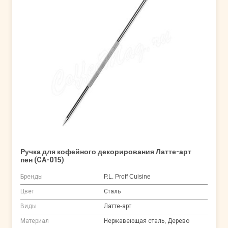
Ручка для кофейного декорирования Латте-арт
пен (CA-015)
Бренды
P.L. Proff Cuisine
Цвет
Сталь
Виды
Латте-арт
Материал
Нержавеющая сталь, Дерево