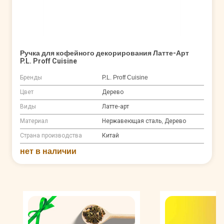
Ручка для кофейного декорирования Латте-Арт
P.L. Proff Cuisine
Бренды
P.L. Proff Cuisine
Цвет
Дерево
Виды
Латте-арт
Материал
Нержавеющая сталь, Дерево
Страна производства
Китай
нет в наличии