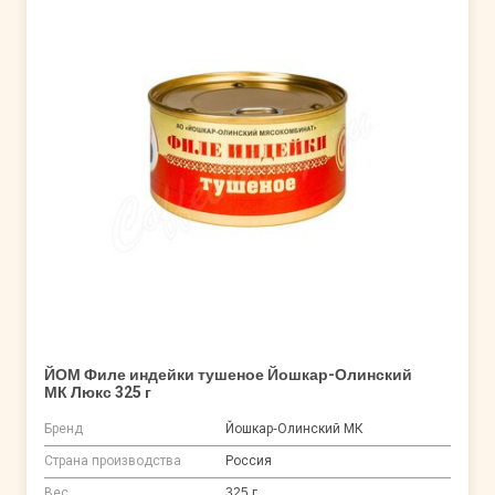
ЙОМ Филе индейки тушеное Йошкар-Олинский
МК Люкс 325 г
Бренд
Йошкар-Олинский МК
Страна производства
Россия
Вес
325 г