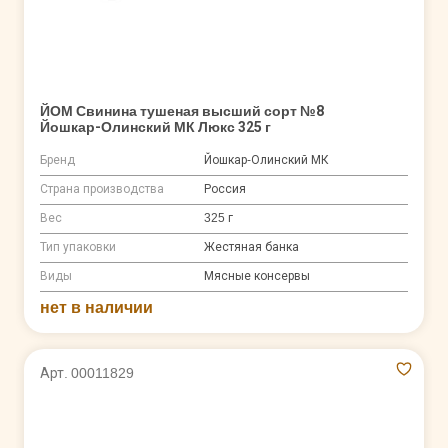
ЙОМ Свинина тушеная высший сорт №8
Йошкар-Олинский МК Люкс 325 г
Бренд
Йошкар-Олинский МК
Страна производства
Россия
Вес
325 г
Тип упаковки
Жестяная банка
Виды
Мясные консервы
нет в наличии
Арт. 00011829