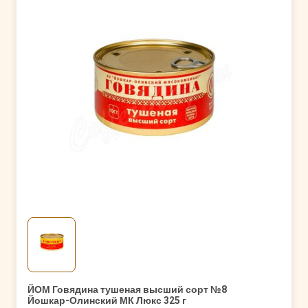
ЙОМ Говядина тушеная высший сорт №8
Йошкар-Олинский МК Люкс 325 г