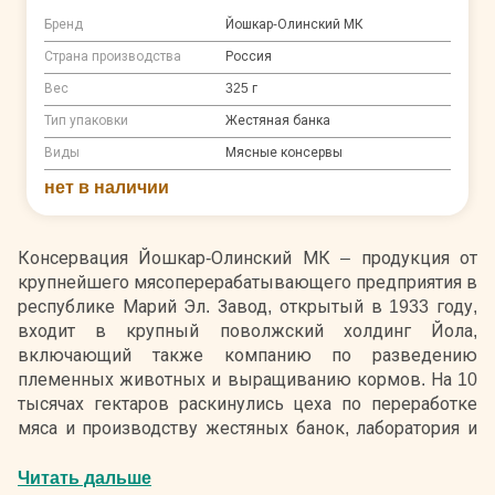
Бренд
Йошкар-Олинский МК
Страна производства
Россия
Вес
325 г
Тип упаковки
Жестяная банка
Виды
Мясные консервы
нет в наличии
Консервация Йошкар-Олинский МК – продукция от
крупнейшего мясоперерабатывающего предприятия в
республике Марий Эл. Завод, открытый в 1933 году,
входит в крупный поволжский холдинг Йола,
включающий также компанию по разведению
племенных животных и выращиванию кормов. На 10
тысячах гектаров раскинулись цеха по переработке
мяса и производству жестяных банок, лаборатория и
холодильное помещение на 2000 тонн
единовременного хранения. Мясокомбинат имеет
Читать дальше