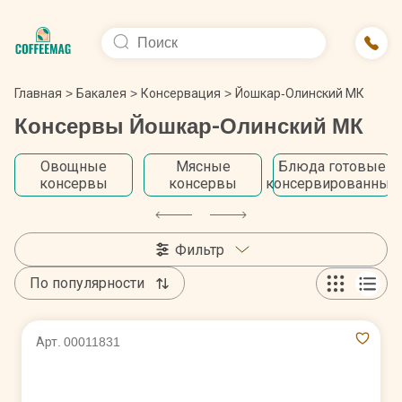
Главная
>
Бакалея
>
Консервация
>
Йошкар-Олинский МК
Консервы Йошкар-Олинский МК
Овощные
Мясные
Блюда готовые
консервы
консервы
консервированные
Фильтр
По популярности
Арт. 00011831