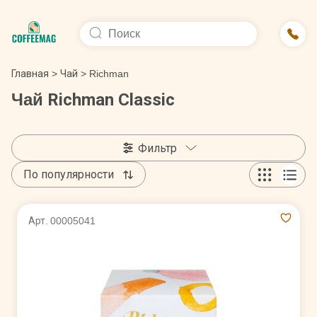
Главная
>
Чай
>
Richman
Чай Richman Classic
Фильтр
По популярности
Арт. 00005041