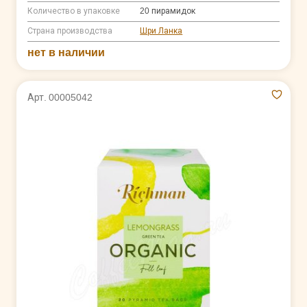
Количество в упаковке
20 пирамидок
Страна производства
Шри Ланка
нет в наличии
Арт. 00005042