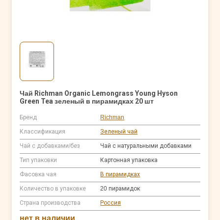
Чай Richman Organic Lemongrass Young Hyson
Green Tea зеленый в пирамидках 20 шт
Бренд
Richman
Классификация
Зеленый чай
Чай с добавками/без
Чай с натуральными добавками
Тип упаковки
Картонная упаковка
Фасовка чая
В пирамидках
Количество в упаковке
20 пирамидок
Страна производства
Россия
нет в наличии