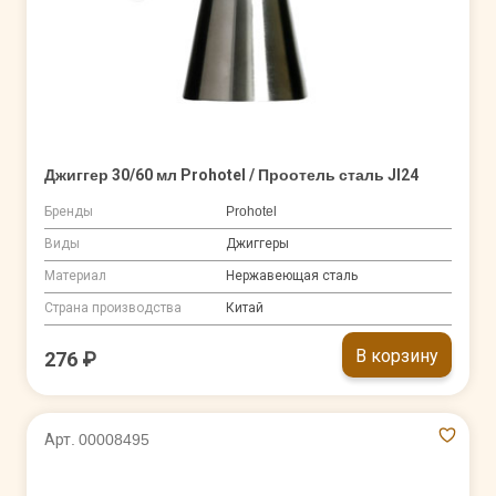
Джиггер 30/60 мл Prohotel / Проотель сталь JI24
Бренды
Prohotel
Виды
Джиггеры
Материал
Нержавеющая сталь
Страна производства
Китай
В корзину
276 ₽
Арт. 00008495