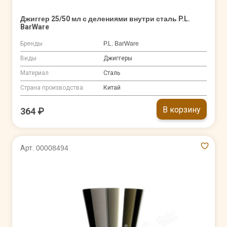
Джиггер 25/50 мл с делениями внутри сталь P.L.
BarWare
Бренды
P.L. BarWare
Виды
Джиггеры
Материал
Сталь
Страна производства
Китай
В корзину
364 ₽
Арт. 00008494