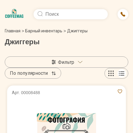
Главная
>
Барный инвентарь
>
Джиггеры
Джиггеры
Фильтр
По популярности
Арт. 00008488