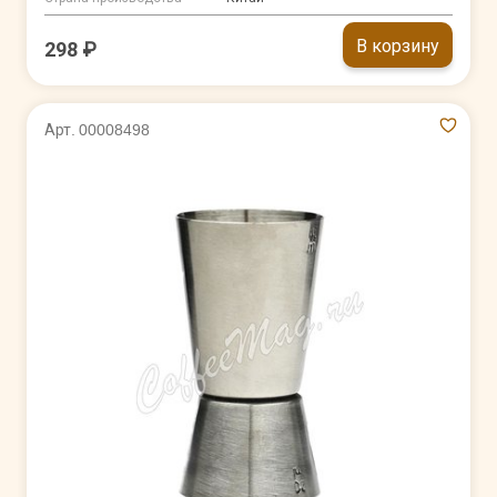
В корзину
298 ₽
Арт. 00008498