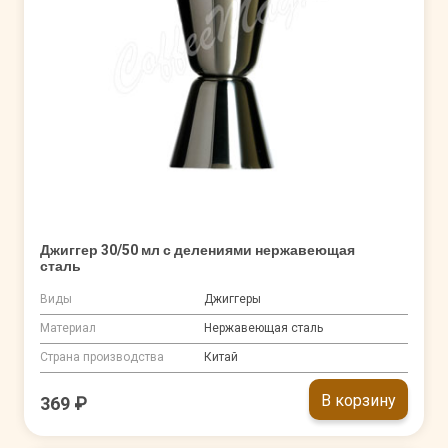
Джиггер 30/50 мл с делениями нержавеющая
сталь
Виды
Джиггеры
Материал
Нержавеющая сталь
Страна производства
Китай
В корзину
369 ₽