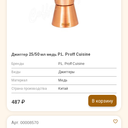
Джиггер 25/50 мл медь P.L. Proff Cuisine
Бренды
P.L. Proff Cuisine
Виды
Джиггеры
Материал
Медь
Страна производства
Китай
В корзину
487 ₽
Арт. 00008570