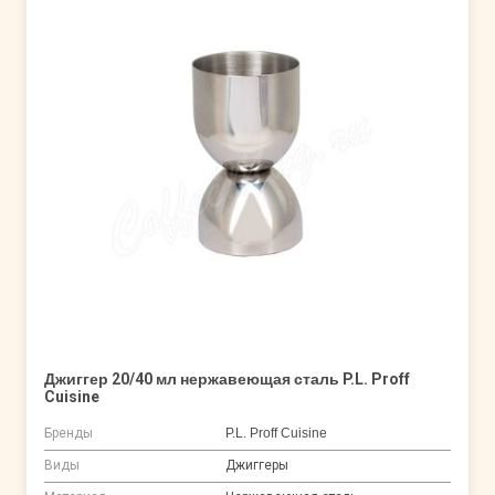
Джиггер 20/40 мл нержавеющая сталь P.L. Proff
Cuisine
Бренды
P.L. Proff Cuisine
Виды
Джиггеры