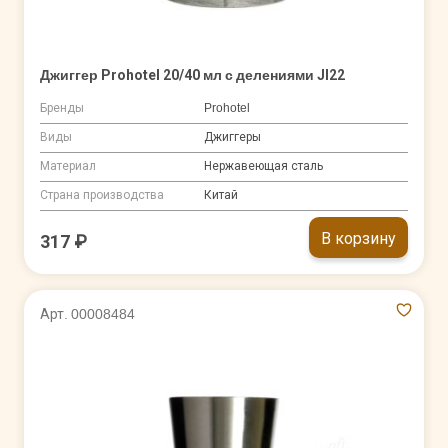
Джиггер Prohotel 20/40 мл с делениями JI22
Бренды
Prohotel
Виды
Джиггеры
Материал
Нержавеющая сталь
Страна производства
Китай
В корзину
317 ₽
Арт. 00008484