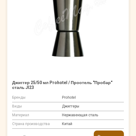
Джиггер 25/50 мл Prohotel / Проотель "Пробар"
сталь JI23
Бренды
Prohotel
Виды
Джиггеры
Материал
Нержавеющая сталь
Страна производства
Китай