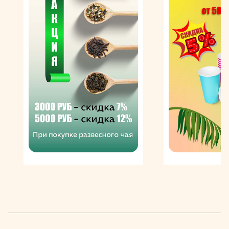
единицы – миллилитры или сантилитры (1 сл = 10 мл).
Существует три размера мерников – 20/40 мл, 25/50
мл, 30/60 мл, среди которых наиболее востребован
объем 25/50 мл.
Наиболее распространенный материал для
изготовления джиггеров – нержавеющая сталь. Это
прочный и безопасный инертный материал, не
вступающий в контакт с пищевыми продуктами,
обладающий долговечностью и практичностью в
уходе. Лаконичный дизайн стального изделия с
покрытием различных оттенков (золото, медь, черный
цвет) позволяет вписаться ему в любой интерьер.
Вариации из прочного термостойкого стекла обладают
презентабельным видом и применяются в
фешенебельных ресторанах и барах при создании
различных кофейных напитков. Джиггеры полезны
не только начинающим бариста, но и в домашнем
обиходе. Благодаря использованию этого
инструмента, можно не только точно определить
пропорции компонентов напитка, но и превратить его