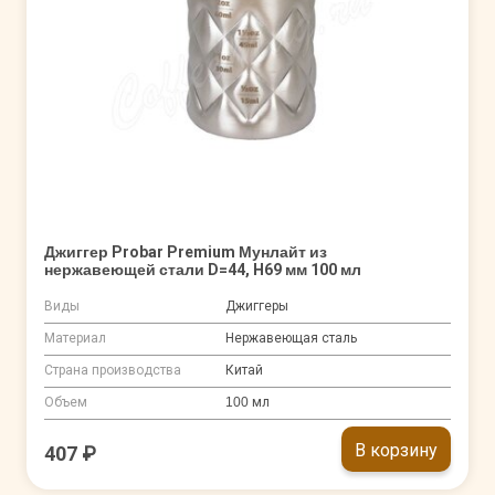
Джиггер Probar Premium Мунлайт из
нержавеющей стали D=44, H69 мм 100 мл
Виды
Джиггеры
Материал
Нержавеющая сталь
Страна производства
Китай
Объем
100 мл
В корзину
407 ₽