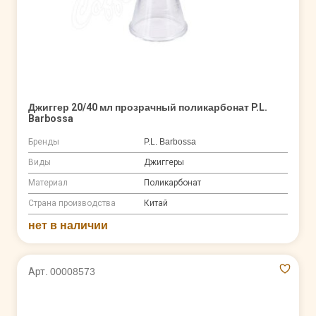
Джиггер 20/40 мл прозрачный поликарбонат P.L.
Barbossa
Бренды
P.L. Barbossa
Виды
Джиггеры
Материал
Поликарбонат
Страна производства
Китай
нет в наличии
Арт. 00008573