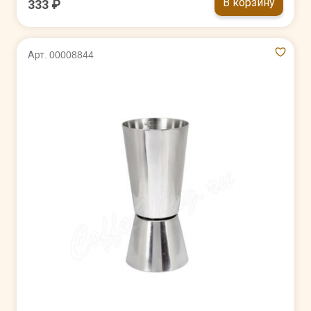
В корзину
333 ₽
Арт. 00008844