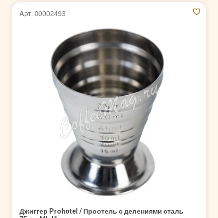
Арт. 00002493
Джиггер Prohotel / Проотель с делениями сталь