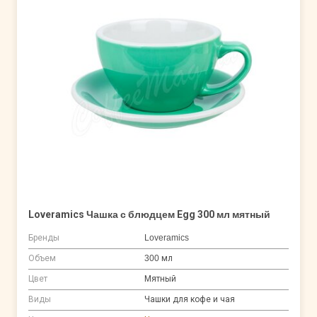
Loveramics Чашка с блюдцем Egg 300 мл мятный
Бренды
Loveramics
Объем
300 мл
Цвет
Мятный
Виды
Чашки для кофе и чая