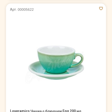
Арт. 00005622
Loveramics Чашка с блюдцем Egg 200 мл