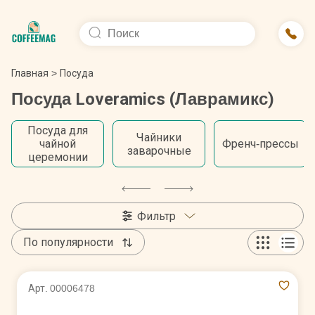
Главная
>
Посуда
Посуда Loveramics (Лаврамикс)
Посуда для
Чайники
чайной
Френч-прессы
заварочные
церемонии
Фильтр
По популярности
Арт. 00006478