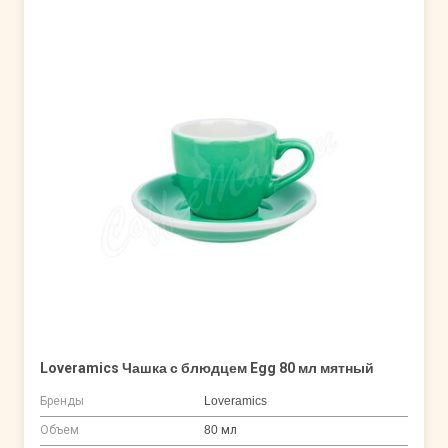
Loveramics Чашка с блюдцем Egg 80 мл мятный
Бренды
Loveramics
Объем
80 мл