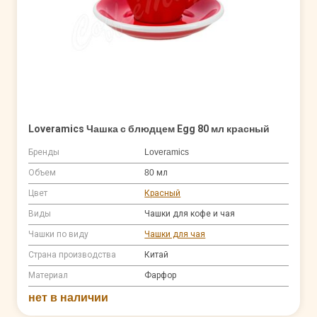
Loveramics Чашка с блюдцем Egg 80 мл красный
Бренды
Loveramics
Объем
80 мл
Цвет
Красный
Виды
Чашки для кофе и чая
Чашки по виду
Чашки для чая
Страна производства
Китай
Материал
Фарфор
нет в наличии