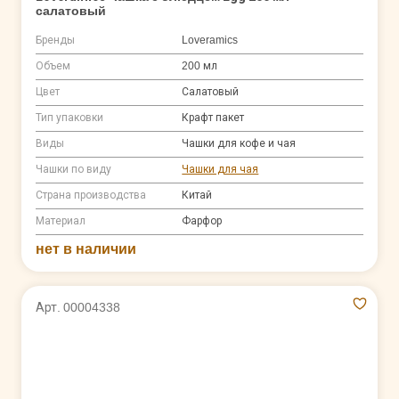
салатовый
Бренды
Loveramics
Объем
200 мл
Цвет
Салатовый
Тип упаковки
Крафт пакет
Виды
Чашки для кофе и чая
Чашки по виду
Чашки для чая
Страна производства
Китай
Материал
Фарфор
нет в наличии
Арт. 00004338