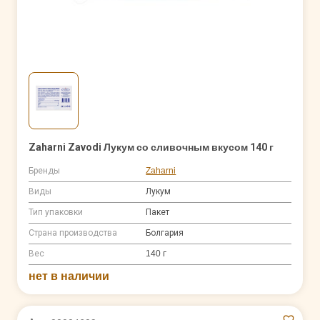
Zaharni Zavodi Лукум со сливочным вкусом 140 г
Бренды
Zaharni
Виды
Лукум
Тип упаковки
Пакет
Страна производства
Болгария
Вес
140 г
нет в наличии