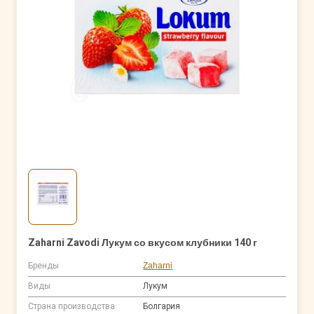
Zaharni Zavodi Лукум со вкусом клубники 140 г
Бренды
Zaharni
Виды
Лукум
Страна производства
Болгария