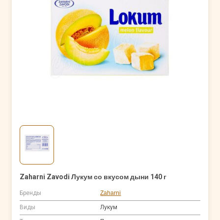
Zaharni Zavodi Лукум со вкусом дыни 140 г
Бренды
Zaharni
Виды
Лукум