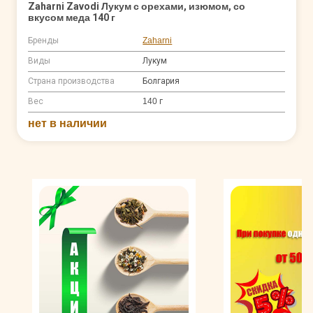
Zaharni Zavodi Лукум с орехами, изюмом, со
вкусом меда 140 г
Бренды
Zaharni
Виды
Лукум
Страна производства
Болгария
Вес
140 г
нет в наличии