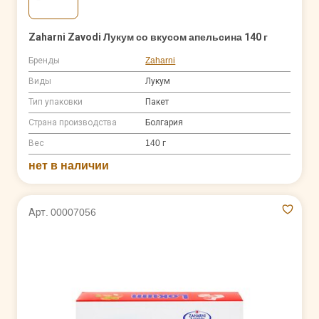
Zaharni Zavodi Лукум со вкусом апельсина 140 г
Бренды
Zaharni
Виды
Лукум
Тип упаковки
Пакет
Страна производства
Болгария
Вес
140 г
нет в наличии
Арт. 00007056