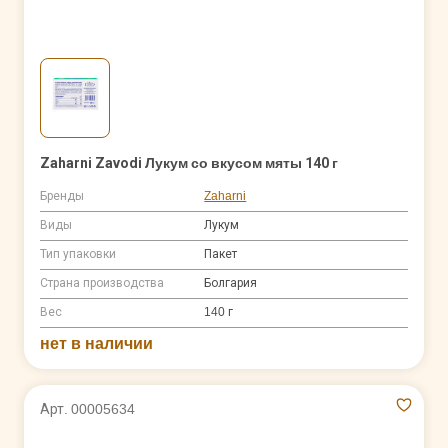
Zaharni Zavodi Лукум со вкусом мяты 140 г
Бренды
Zaharni
Виды
Лукум
Тип упаковки
Пакет
Страна производства
Болгария
Вес
140 г
нет в наличии
Арт. 00005634