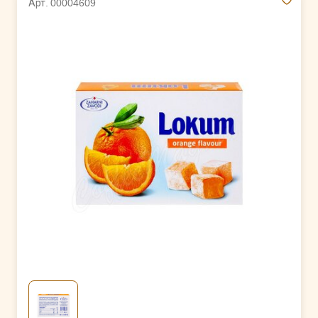
Арт. 00004609