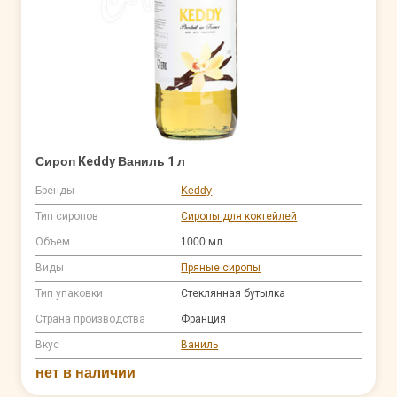
Сироп Keddy Ваниль 1 л
Бренды
Keddy
Тип сиропов
Сиропы для коктейлей
Объем
1000 мл
Виды
Пряные сиропы
Тип упаковки
Стеклянная бутылка
Страна производства
Франция
Вкус
Ваниль
нет в наличии