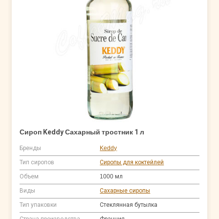
Сироп Keddy Сахарный тростник 1 л
Бренды
Keddy
Тип сиропов
Сиропы для коктейлей
Объем
1000 мл
Виды
Сахарные сиропы
Тип упаковки
Стеклянная бутылка
Страна производства
Франция