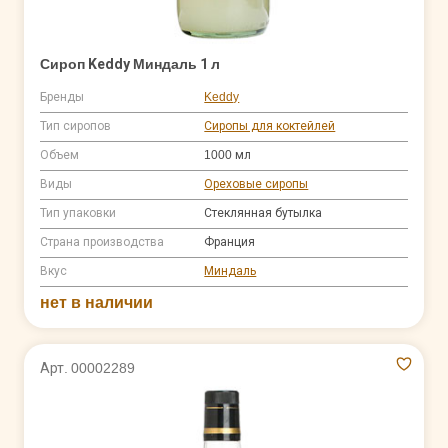
Сироп Keddy Миндаль 1 л
Бренды
Keddy
Тип сиропов
Сиропы для коктейлей
Объем
1000 мл
Виды
Ореховые сиропы
Тип упаковки
Стеклянная бутылка
Страна производства
Франция
Вкус
Миндаль
нет в наличии
Арт. 00002289