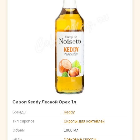
Сироп Keddy Лесной Орех 1л
Бренды
Keddy
Тип сиропов
Сиропы для коктейлей
Объем
1000 мл
Виды
Ореховые сиропы