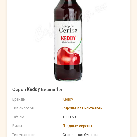
Сироп Keddy Вишня 1 л
Бренды
Keddy
Тип сиропов
Сиропы для коктейлей
Объем
1000 мл
Виды
Ягодные сиропы
Тип упаковки
Стеклянная бутылка