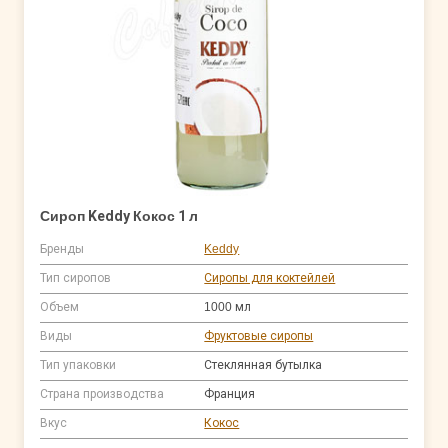
Сироп Keddy Кокос 1 л
Бренды
Keddy
Тип сиропов
Сиропы для коктейлей
Объем
1000 мл
Виды
Фруктовые сиропы
Тип упаковки
Стеклянная бутылка
Страна производства
Франция
Вкус
Кокос