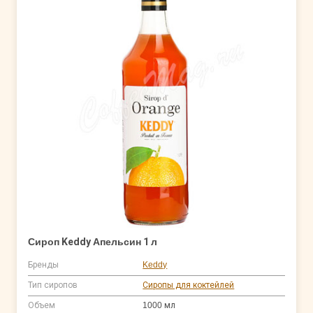
Сироп Keddy Апельсин 1 л
Бренды
Keddy
Тип сиропов
Сиропы для коктейлей
Объем
1000 мл