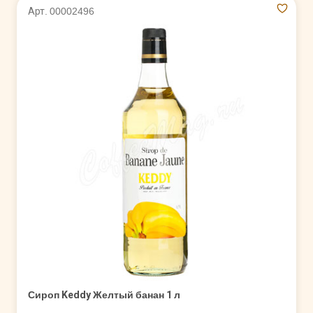
Арт. 00002496
Сироп Keddy Желтый банан 1 л