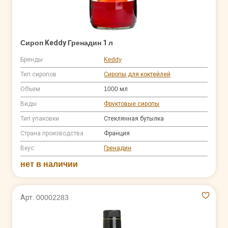
Сироп Keddy Гренадин 1 л
Бренды
Keddy
Тип сиропов
Сиропы для коктейлей
Объем
1000 мл
Виды
Фруктовые сиропы
Тип упаковки
Стеклянная бутылка
Страна производства
Франция
Вкус
Гренадин
нет в наличии
Арт. 00002283