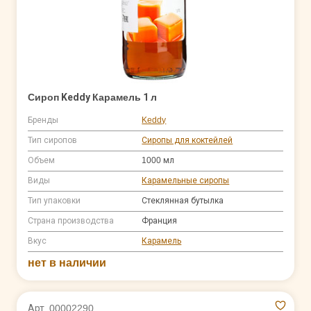
Сироп Keddy Карамель 1 л
Бренды
Keddy
Тип сиропов
Сиропы для коктейлей
Объем
1000 мл
Виды
Карамельные сиропы
Тип упаковки
Стеклянная бутылка
Страна производства
Франция
Вкус
Карамель
нет в наличии
Арт. 00002290