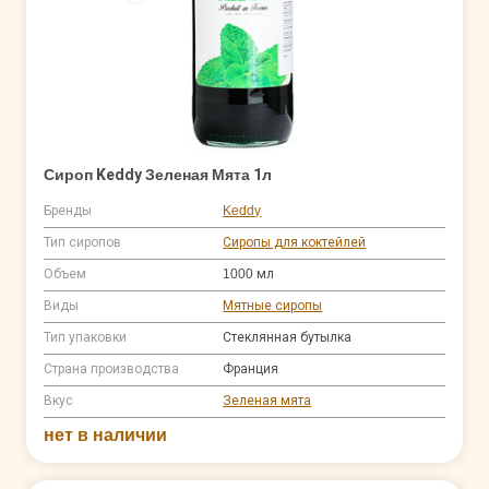
Сироп Keddy Зеленая Мята 1л
Бренды
Keddy
Тип сиропов
Сиропы для коктейлей
Объем
1000 мл
Виды
Мятные сиропы
Тип упаковки
Стеклянная бутылка
Страна производства
Франция
Вкус
Зеленая мята
нет в наличии