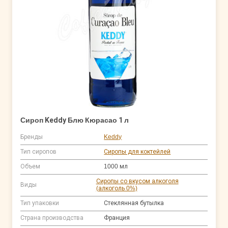
Сироп Keddy Блю Кюрасао 1 л
Бренды
Keddy
Тип сиропов
Сиропы для коктейлей
Объем
1000 мл
Сиропы со вкусом алкоголя
Виды
(алкоголь 0%)
Тип упаковки
Стеклянная бутылка
Страна производства
Франция