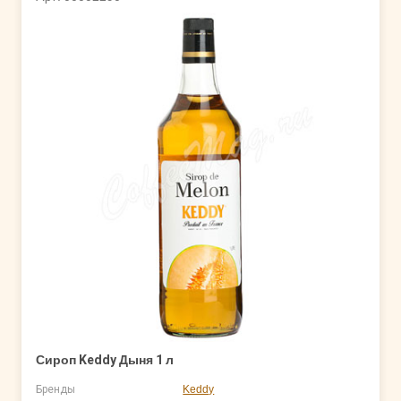
Сироп Keddy Дыня 1 л
Бренды
Keddy