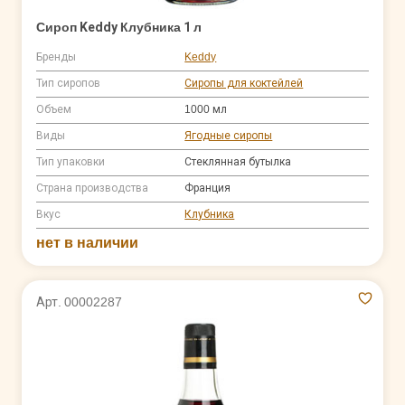
Сироп Keddy Клубника 1 л
Бренды
Keddy
Тип сиропов
Сиропы для коктейлей
Объем
1000 мл
Виды
Ягодные сиропы
Тип упаковки
Стеклянная бутылка
Страна производства
Франция
Вкус
Клубника
нет в наличии
Арт. 00002287