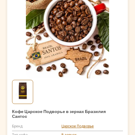
Кофе Царское Подворье в зернах Бразилия
Сантос
Бренд
Царское Подворье
Тип кофе
В зернах