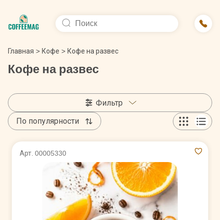
Главная
>
Кофе
>
Кофе на развес
Кофе на развес
Фильтр
По популярности
Арт. 00005330