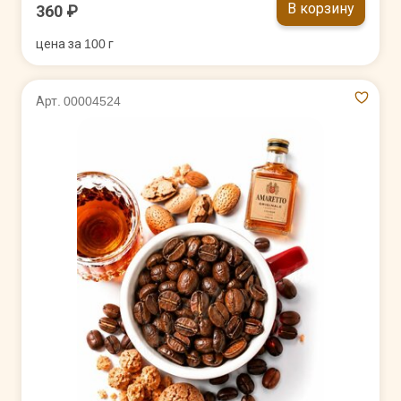
В корзину
360 ₽
цена за 100 г
Арт. 00004524