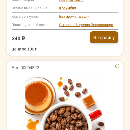
Страна выращивания
Колумбия
Кофе со вкусом
Без ароматизации
Плантационный кофе
Columbia Supremo Bocaramanga
В корзину
340 ₽
цена за 100 г
Арт. 00004522