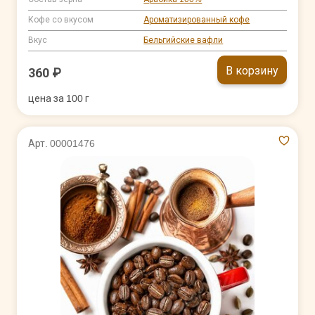
Кофе со вкусом
Ароматизированный кофе
Вкус
Бельгийские вафли
В корзину
360 ₽
цена за 100 г
Арт. 00001476