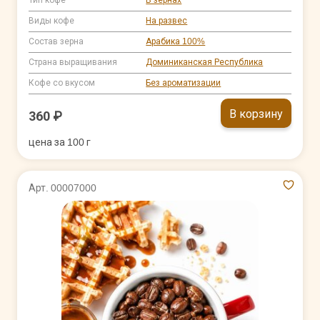
Виды кофе
На развес
Состав зерна
Арабика 100%
Страна выращивания
Доминиканская Республика
Кофе со вкусом
Без ароматизации
В корзину
360 ₽
цена за 100 г
Арт. 00007000