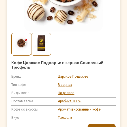
Кофе Царское Подворье в зернах Сливочный
Трюфель
Бренд
Царское Подворье
Тип кофе
В зернах
Виды кофе
На развес
Состав зерна
Арабика 100%
Кофе со вкусом
Ароматизированный кофе
Вкус
Трюфель