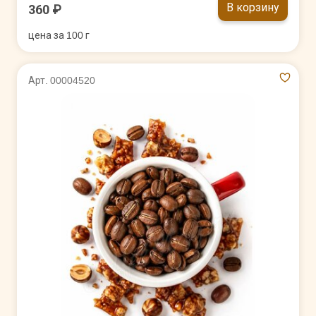
В корзину
360 ₽
цена за 100 г
Арт. 00004520