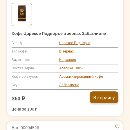
Кофе Царское Подворье в зернах Забаглионе
Бренд
Царское Подворье
Тип кофе
В зернах
Виды кофе
На развес
Состав зерна
Арабика 100%
Кофе со вкусом
Ароматизированный кофе
Вкус
Забаглионе
В корзину
360 ₽
цена за 100 г
Арт. 00004526