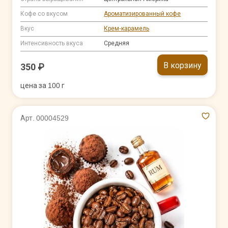
Кофе со вкусом
Ароматизированный кофе
Вкус
Крем-карамель
Интенсивность вкуса
Средняя
В корзину
350 ₽
цена за 100 г
Арт. 00004529