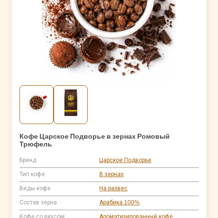
Кофе Царское Подворье в зернах Ромовый
Трюфель
Бренд
Царское Подворье
Тип кофе
В зернах
Виды кофе
На развес
Состав зерна
Арабика 100%
Кофе со вкусом
Ароматизированный кофе