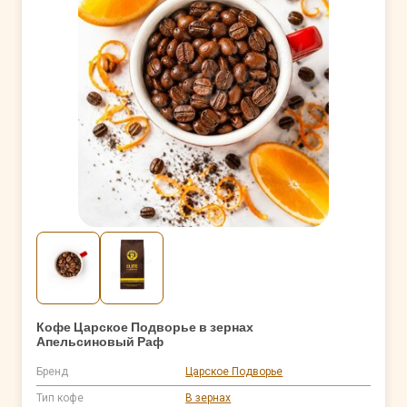
Кофе Царское Подворье в зернах
Апельсиновый Раф
Бренд
Царское Подворье
Тип кофе
В зернах