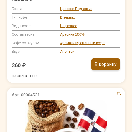
Бренд
Царское Подворье
Тип кофе
В зернах
Виды кофе
На развес
Состав зерна
Арабика 100%
Кофе со вкусом
Ароматизированный кофе
Вкус
Апельсин
В корзину
360 ₽
цена за 100 г
Арт. 00004521