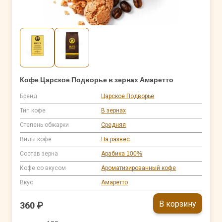
Кофе Царское Подворье в зернах Амаретто
Бренд
Царское Подворье
Тип кофе
В зернах
Степень обжарки
Средняя
Виды кофе
На развес
Состав зерна
Арабика 100%
Кофе со вкусом
Ароматизированный кофе
Вкус
Амаретто
В корзину
360 ₽