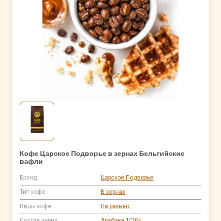
Кофе Царское Подворье в зернах Бельгийские
вафли
Бренд
Царское Подворье
Тип кофе
В зернах
Виды кофе
На развес
Состав зерна
Арабика 100%