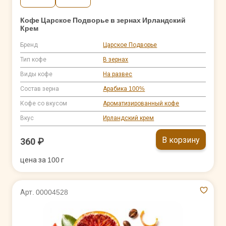
Кофе Царское Подворье в зернах Ирландский
Крем
Бренд
Царское Подворье
Тип кофе
В зернах
Виды кофе
На развес
Состав зерна
Арабика 100%
Кофе со вкусом
Ароматизированный кофе
Вкус
Ирландский крем
В корзину
360 ₽
цена за 100 г
Арт. 00004528