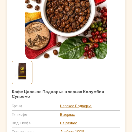
Кофе Царское Подворье в зернах Колумбия
Супремо
Бренд
Царское Подворье
Тип кофе
В зернах
Виды кофе
На развес
Состав зерна
Арабика 100%