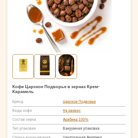
Кофе Царское Подворье в зернах Крем-
Карамель
Бренд
Царское Подворье
Виды кофе
На развес
Состав зерна
Арабика 100%
Тип упаковки
Вакуумная упаковка
Страна выращивания
Центральная Америка