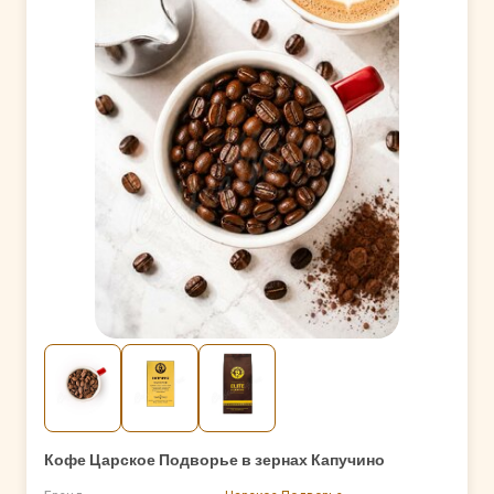
Кофе Царское Подворье в зернах Капучино