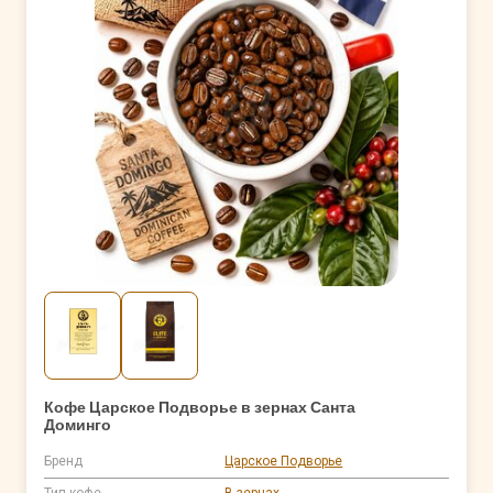
Кофе Царское Подворье в зернах Санта
Доминго
Бренд
Царское Подворье
Тип кофе
В зернах