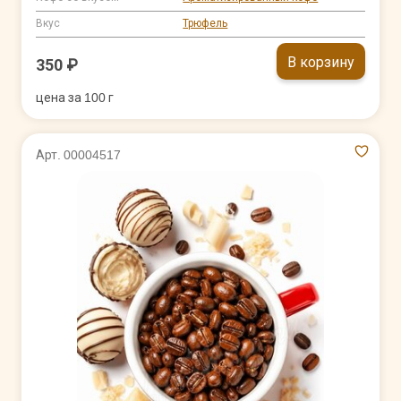
Вкус
Трюфель
В корзину
350 ₽
цена за 100 г
Арт. 00004517