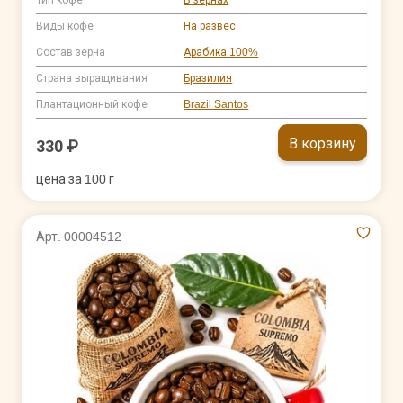
Виды кофе
На развес
Состав зерна
Арабика 100%
Страна выращивания
Бразилия
Плантационный кофе
Brazil Santos
В корзину
330 ₽
цена за 100 г
Арт. 00004512