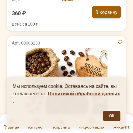
В корзину
360 ₽
цена за 100 г
Арт. 00008253
Мы используем cookie. Оставаясь на сайте, вы
соглашаетесь с
Политикой обработки данных
.
ОК
0
Главная
Каталог
Корзина
Информация
Аккаунт