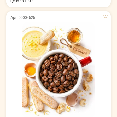
цена за 100 г
Арт. 00004525