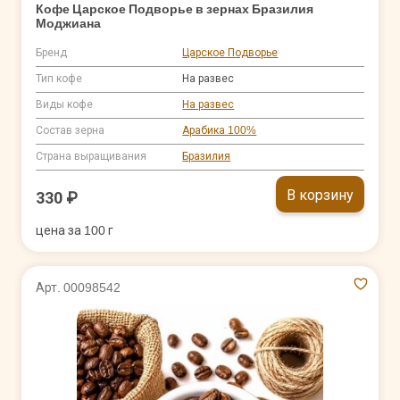
Кофе Царское Подворье в зернах Бразилия
Моджиана
Бренд
Царское Подворье
Тип кофе
На развес
Виды кофе
На развес
Состав зерна
Арабика 100%
Страна выращивания
Бразилия
В корзину
330 ₽
цена за 100 г
Арт. 00098542