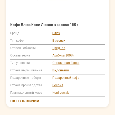
Кофе Блюз Копи Лювак в зернах 150 г
Бренд
Блюз
Тип кофе
В зернах
Степень обжарки
Средняя
Состав зерна
Арабика 100%
Тип упаковки
Стеклянная банка
Страна выращивания
Индонезия
Подарочные наборы
Подарочный кофе
Страна производства
Россия
Плантационный кофе
Kopi Luwak
нет в наличии