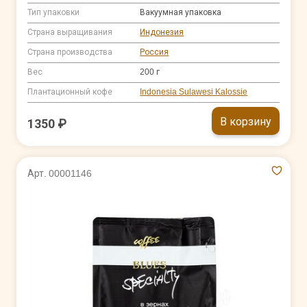
Тип упаковки
Вакуумная упаковка
Страна выращивания
Индонезия
Страна производства
Россия
Вес
200 г
Плантационный кофе
Indonesia Sulawesi Kalossie
В корзину
1350 ₽
Арт. 00001146