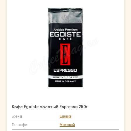
Кофе Egoiste молотый Espresso 250г
Бренд
Egoiste
Тип кофе
Молотый