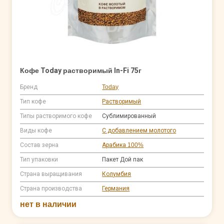
Кофе Today растворимый In-Fi 75г
Бренд
Today
Тип кофе
Растворимый
Типы растворимого кофе
Сублимированный
Виды кофе
С добавлением молотого
Состав зерна
Арабика 100%
Тип упаковки
Пакет Дой пак
Страна выращивания
Колумбия
Страна производства
Германия
нет в наличии