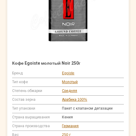
Кофе Egoiste молотый Noir 250г
Бренд
Egoiste
Тип кофе
Молотый
Степень обжарки
Средняя
Состав зерна
Арабика 100%
Тип упаковки
Пакет с клапаном дегазации
Страна выращивания
Кения
Страна производства
Германия
Вес
250 г