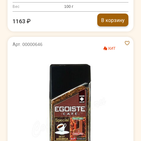
Вес
100 г
В корзину
1163 ₽
Арт. 00000646