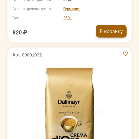
Страна производства
Германия
Вес
250 г
В корзину
820 ₽
Арт. 00001032