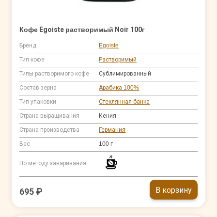
Кофе Egoiste растворимый Noir 100г
Бренд
Egoiste
Тип кофе
Растворимый
Типы растворимого кофе
Сублимированный
Состав зерна
Арабика 100%
Тип упаковки
Стеклянная банка
Страна выращивания
Кения
Страна производства
Германия
Вес
100 г
По методу заваривания
В корзину
695 ₽