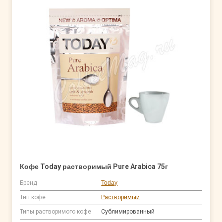
Кофе Today растворимый Pure Arabica 75г
Бренд
Today
Тип кофе
Растворимый
Типы растворимого кофе
Сублимированный