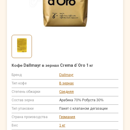
Кофе Dallmayr в зернах Crema d`Oro 1 кг
Бренд
Dallmayr
Тип кофе
В зернах
Степень обжарки
Средняя
Состав зерна
Арабика 70% Робуста 30%
Тип упаковки
Пакет с клапаном дегазации
Страна производства
Германия
Вес
1 кг