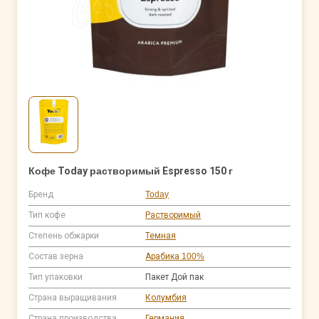
Кофе Today растворимый Espresso 150 г
Бренд
Today
Тип кофе
Растворимый
Степень обжарки
Темная
Состав зерна
Арабика 100%
Тип упаковки
Пакет Дой пак
Страна выращивания
Колумбия
Страна производства
Германия