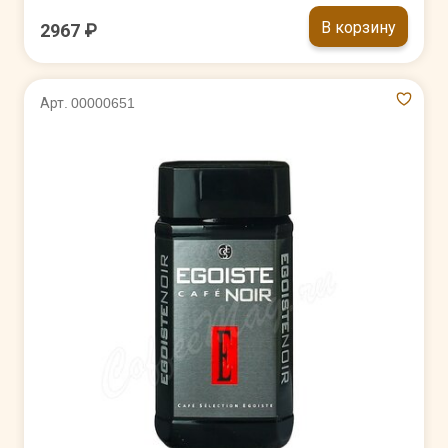
В корзину
2967 ₽
Арт. 00000651