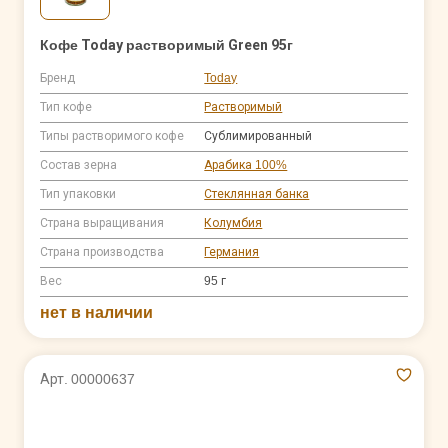
Кофе Today растворимый Green 95г
Бренд
Today
Тип кофе
Растворимый
Типы растворимого кофе
Сублимированный
Состав зерна
Арабика 100%
Тип упаковки
Стеклянная банка
Страна выращивания
Колумбия
Страна производства
Германия
Вес
95 г
нет в наличии
Арт. 00000637