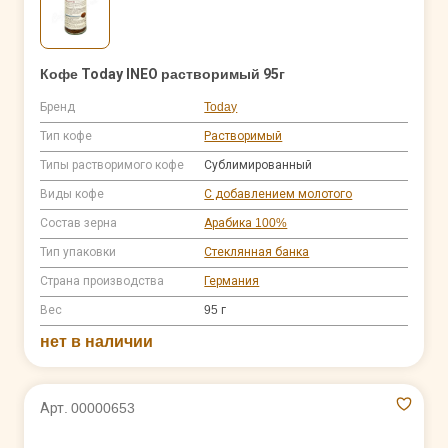
Кофе Today INEO растворимый 95г
Бренд
Today
Тип кофе
Растворимый
Типы растворимого кофе
Сублимированный
Виды кофе
С добавлением молотого
Состав зерна
Арабика 100%
Тип упаковки
Стеклянная банка
Страна производства
Германия
Вес
95 г
нет в наличии
Арт. 00000653