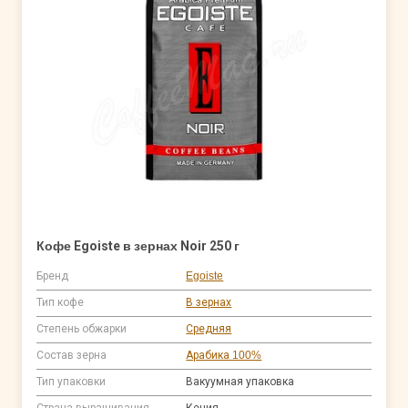
Кофе Egoiste в зернах Noir 250 г
Бренд
Egoiste
Тип кофе
В зернах
Степень обжарки
Средняя
Состав зерна
Арабика 100%
Тип упаковки
Вакуумная упаковка
Страна выращивания
Кения