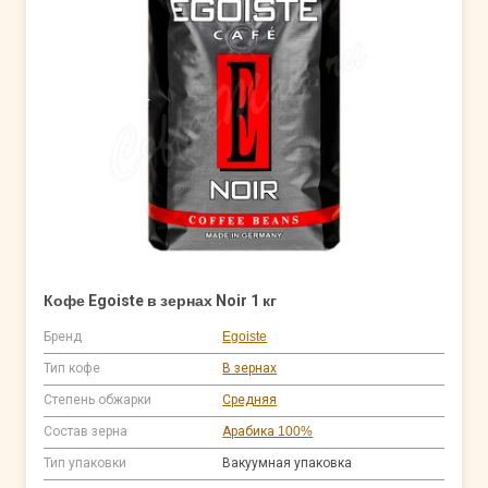
Кофе Egoiste в зернах Noir 1 кг
Бренд
Egoiste
Тип кофе
В зернах
Степень обжарки
Средняя
Состав зерна
Арабика 100%
Тип упаковки
Вакуумная упаковка