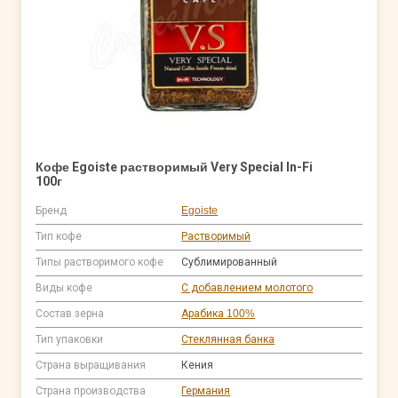
Кофе Egoiste растворимый Very Special In-Fi
100г
Бренд
Egoiste
Тип кофе
Растворимый
Типы растворимого кофе
Сублимированный
Виды кофе
С добавлением молотого
Состав зерна
Арабика 100%
Тип упаковки
Стеклянная банка
Страна выращивания
Кения
Страна производства
Германия