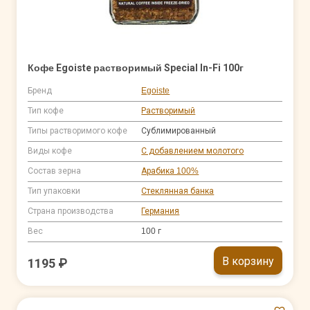
Кофе Egoiste растворимый Special In-Fi 100г
Бренд
Egoiste
Тип кофе
Растворимый
Типы растворимого кофе
Сублимированный
Виды кофе
С добавлением молотого
Состав зерна
Арабика 100%
Тип упаковки
Стеклянная банка
Страна производства
Германия
Вес
100 г
В корзину
1195 ₽