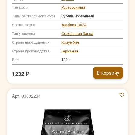
Тип кофе
Растворимый
Типы растворимого кофе
Сублимированный
Состав зерна
Арабика 100%
Тип упаковки
Стеклянная банка
Страна выращивания
Колумбия
Страна производства
Германия
Вес
100 г
В корзину
1232 ₽
Арт. 00002294