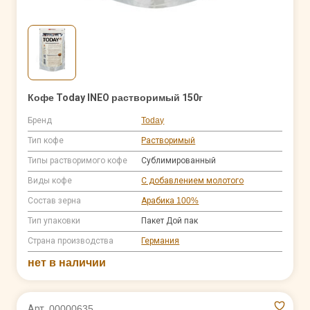
Кофе Today INEO растворимый 150г
Бренд
Today
Тип кофе
Растворимый
Типы растворимого кофе
Сублимированный
Виды кофе
С добавлением молотого
Состав зерна
Арабика 100%
Тип упаковки
Пакет Дой пак
Страна производства
Германия
нет в наличии
Арт. 00000635