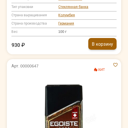
Тип упаковки
Стеклянная банка
Страна выращивания
Колумбия
Страна производства
Германия
Вес
100 г
В корзину
930 ₽
Арт. 00000647