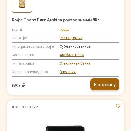
Кофе Today Pure Arabica растворимый 95г
Бренд
Today
Тип кофе
Растворимый
Типы растворимого кофе
Сублимированный
Состав зерна
Арабика 100%
Тип упаковки
Стеклянная банка
Страна производства
Германия
В корзину
637 ₽
Арт. 00000655