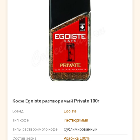
Кофе Egoiste растворимый Private 100г
Бренд
Egoiste
Тип кофе
Растворимый
Типы растворимого кофе
Сублимированный
Состав зерна
Арабика 100%