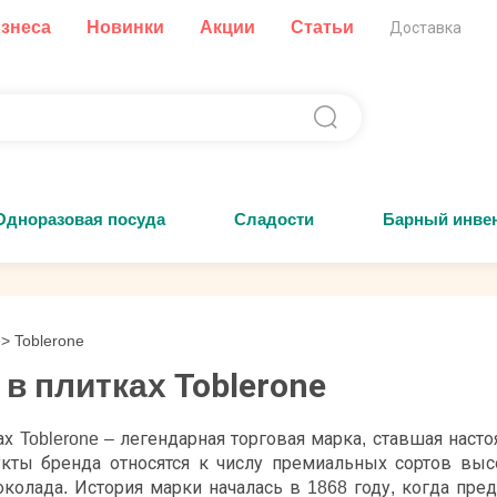
изнеса
Новинки
Акции
Статьи
Доставка
Одноразовая посуда
Сладости
Барный инве
>
Toblerone
в плитках Toblerone
х Toblerone – легендарная торговая марка, ставшая нас
укты бренда относятся к числу премиальных сортов выс
колада. История марки началась в 1868 году, когда пре