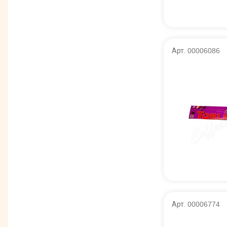
Арт. 00006086
Арт. 00006774