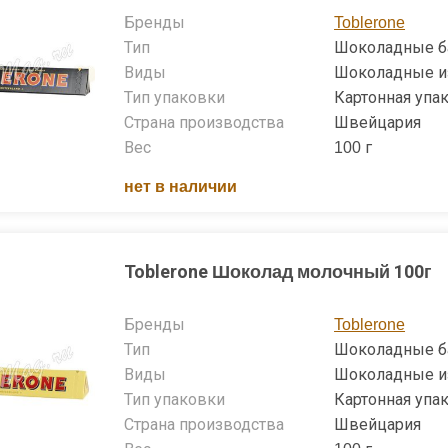
Бренды
Toblerone
Тип
Шоколадные б
Виды
Шоколадные и
Тип упаковки
Картонная упа
Страна производства
Швейцария
Вес
100 г
нет в наличии
Toblerone Шоколад молочный 100г
Бренды
Toblerone
Тип
Шоколадные б
Виды
Шоколадные и
Тип упаковки
Картонная упа
Страна производства
Швейцария