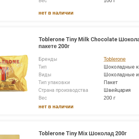
Вес
100 г
нет в наличии
Toblerone Tiny Milk Chocolate Шокол
пакете 200г
Бренды
Toblerone
Тип
Шоколадные 
Виды
Шоколадные и
Тип упаковки
Пакет
Страна производства
Швейцария
Вес
200 г
нет в наличии
Toblerone Tiny Mix Шоколад 200г