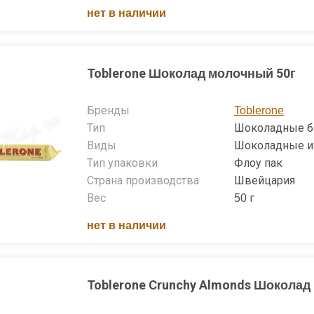
нет в наличии
Toblerone Шоколад молочный 50г
Бренды
Toblerone
Тип
Шоколадные б
Виды
Шоколадные и
Тип упаковки
Флоу пак
Страна производства
Швейцария
Вес
50 г
нет в наличии
Toblerone Crunchy Almonds Шоколад 