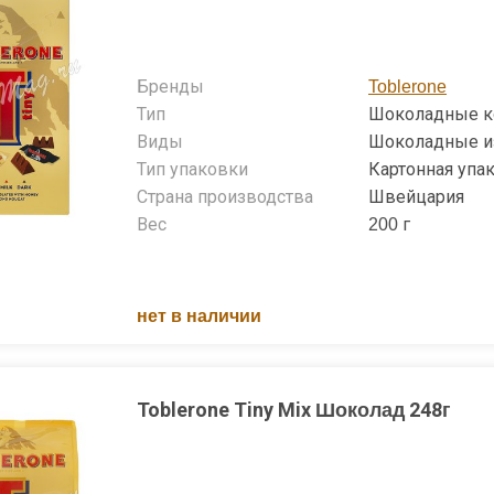
Бренды
Toblerone
Тип
Шоколадные 
Виды
Шоколадные и
Тип упаковки
Картонная упа
Страна производства
Швейцария
Вес
200 г
нет в наличии
Toblerone Tiny Mix Шоколад 248г