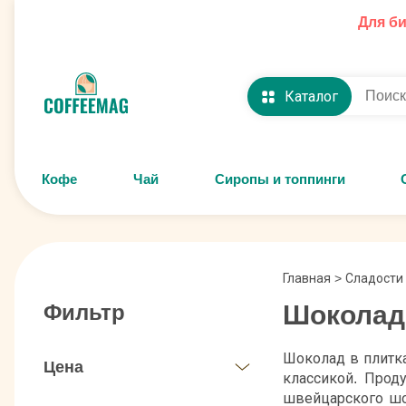
Для б
Каталог
Кофе
Чай
Сиропы и топпинги
Главная
>
Сладости
Шоколад 
Фильтр
Шоколад в плитка
Цена
классикой. Прод
швейцарского шо