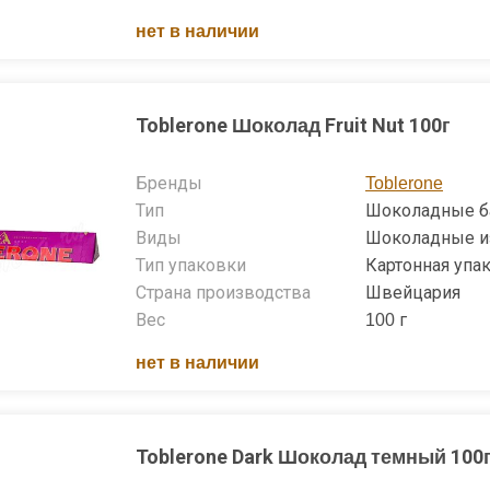
нет в наличии
Toblerone Шоколад Fruit Nut 100г
Бренды
Toblerone
Тип
Шоколадные б
Виды
Шоколадные и
Тип упаковки
Картонная упа
Страна производства
Швейцария
Вес
100 г
нет в наличии
Toblerone Dark Шоколад темный 100