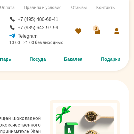
Оплата
Правила и условия
Отзывы
Контакты
+7 (495) 480-68-41
+7 (985) 643-97-99
0
Telegram
10:00 - 21:00 без выходных
нтарь
Посуда
Бакалея
Подарки
тоящей шоколадной
ококачественного
дприниматель Жан