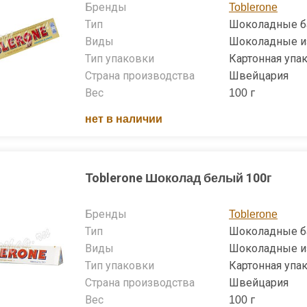
Бренды
Toblerone
Тип
Шоколадные б
Виды
Шоколадные и
Тип упаковки
Картонная упа
Страна производства
Швейцария
Вес
100 г
нет в наличии
Toblerone Шоколад белый 100г
Бренды
Toblerone
Тип
Шоколадные б
Виды
Шоколадные и
Тип упаковки
Картонная упа
Страна производства
Швейцария
Вес
100 г