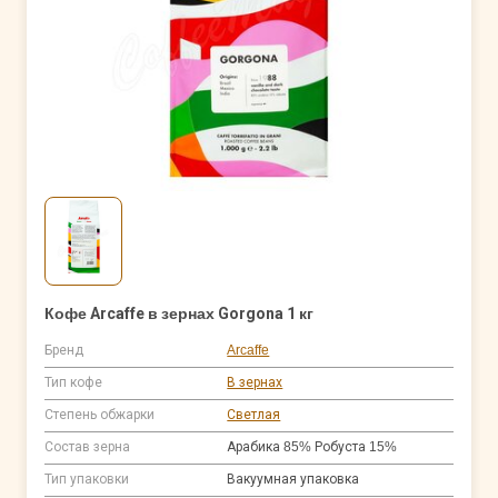
Кофе Arcaffe в зернах Gorgona 1 кг
Бренд
Arcaffe
Тип кофе
В зернах
Степень обжарки
Светлая
Состав зерна
Арабика 85% Робуста 15%
Тип упаковки
Вакуумная упаковка