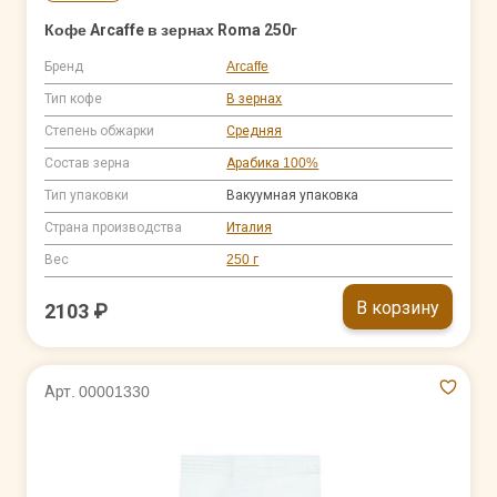
Кофе Arcaffe в зернах Roma 250г
Бренд
Arcaffe
Тип кофе
В зернах
Степень обжарки
Средняя
Состав зерна
Арабика 100%
Тип упаковки
Вакуумная упаковка
Страна производства
Италия
Вес
250 г
В корзину
2103 ₽
Арт. 00001330