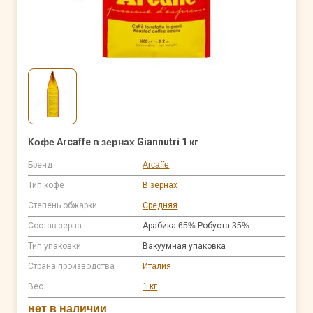
Кофе Arcaffe в зернах Giannutri 1 кг
Бренд
Arcaffe
Тип кофе
В зернах
Степень обжарки
Средняя
Состав зерна
Арабика 65% Робуста 35%
Тип упаковки
Вакуумная упаковка
Страна производства
Италия
Вес
1 кг
нет в наличии