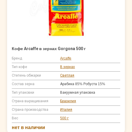
Кофе Arcaffe в зернах Gorgona 500 г
Бренд
Arcaffe
Тип кофе
В зернах
Степень обжарки
Светлая
Состав зерна
Арабика 85% Робуста 15%
Тип упаковки
Вакуумная упаковка
Страна выращивания
Бразилия
Страна производства
Италия
Вес
500 г
нет в наличии