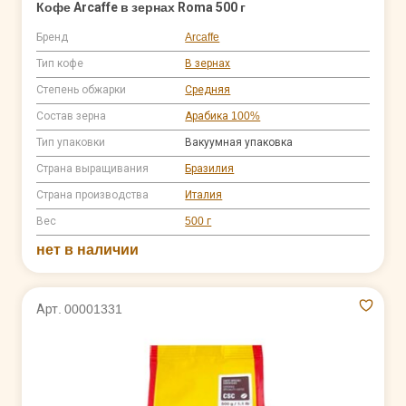
Кофе Arcaffe в зернах Roma 500 г
Бренд
Arcaffe
Тип кофе
В зернах
Степень обжарки
Средняя
Состав зерна
Арабика 100%
Тип упаковки
Вакуумная упаковка
Страна выращивания
Бразилия
Страна производства
Италия
Вес
500 г
нет в наличии
Арт. 00001331