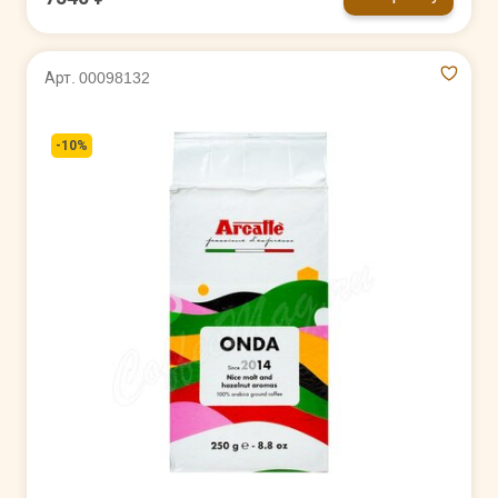
Арт. 00098132
-10%