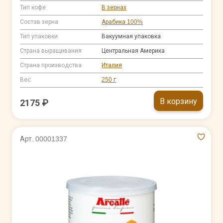
Тип кофе
В зернах
Состав зерна
Арабика 100%
Тип упаковки
Вакуумная упаковка
Страна выращивания
Центральная Америка
Страна производства
Италия
Вес
250 г
В корзину
2175 ₽
Арт. 00001337