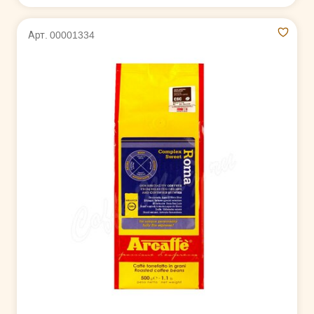
Арт. 00001334