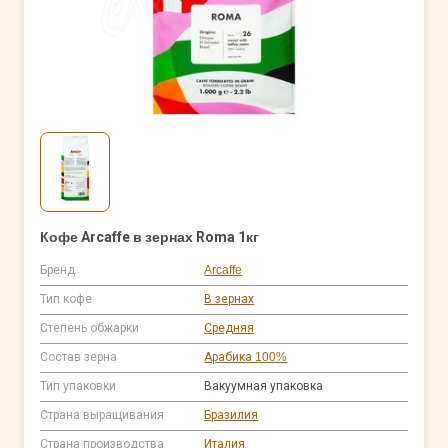
Кофе Arcaffe в зернах Roma 1кг
Бренд
Arcaffe
Тип кофе
В зернах
Степень обжарки
Средняя
Состав зерна
Арабика 100%
Тип упаковки
Вакуумная упаковка
Страна выращивания
Бразилия
Страна производства
Италия