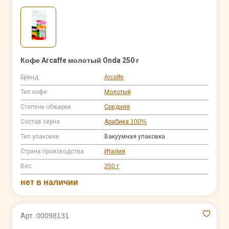
Кофе Arcaffe молотый Onda 250 г
Бренд
Arcaffe
Тип кофе
Молотый
Степень обжарки
Средняя
Состав зерна
Арабика 100%
Тип упаковки
Вакуумная упаковка
Страна производства
Италия
Вес
250 г
нет в наличии
Арт. 00098131