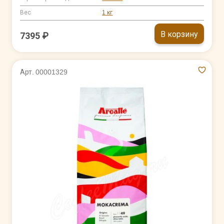
Вес
1 кг
В корзину
7395 ₽
Арт. 00001329