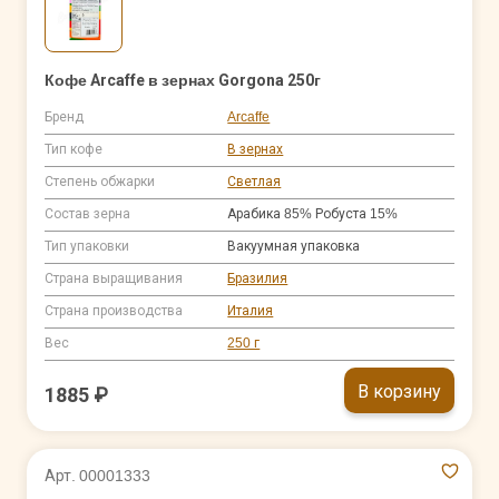
Кофе Arcaffe в зернах Gorgona 250г
Бренд
Arcaffe
Тип кофе
В зернах
Степень обжарки
Светлая
Состав зерна
Арабика 85% Робуста 15%
Тип упаковки
Вакуумная упаковка
Страна выращивания
Бразилия
Страна производства
Италия
Вес
250 г
В корзину
1885 ₽
Арт. 00001333