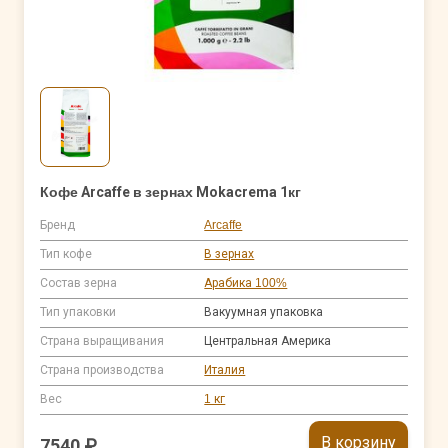
Кофе Arcaffe в зернах Mokacrema 1кг
Бренд
Arcaffe
Тип кофе
В зернах
Состав зерна
Арабика 100%
Тип упаковки
Вакуумная упаковка
Страна выращивания
Центральная Америка
Страна производства
Италия
Вес
1 кг
В корзину
7540 ₽