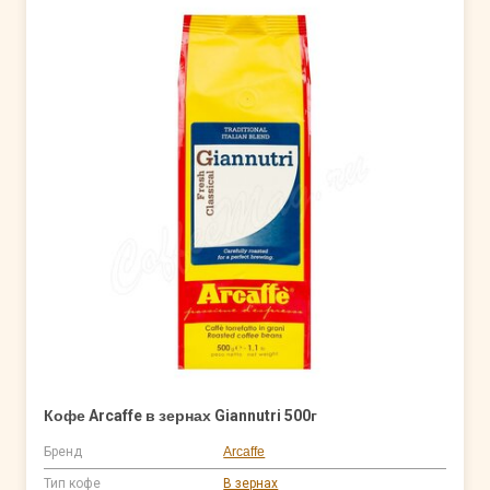
Кофе Arcaffe в зернах Giannutri 500г
Бренд
Arcaffe
Тип кофе
В зернах