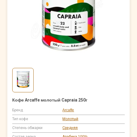
Кофе Arcaffe молотый Capraia 250г
Бренд
Arcaffe
Тип кофе
Молотый
Степень обжарки
Средняя
Состав зерна
Арабика 100%