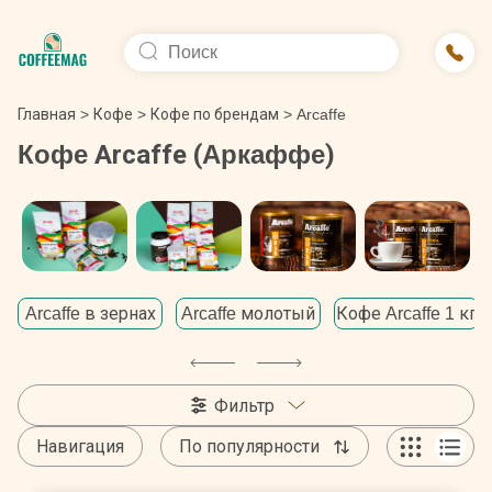
Главная
>
Кофе
>
Кофе по брендам
>
Arcaffe
Кофе Arcaffe (Аркаффе)
Arcaffe в зернах
Arcaffe молотый
Кофе Arcaffe 1 кг
Фильтр
Навигация
По популярности