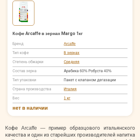
Кофе Arcaffe в зернах Margo 1кг
Бренд
Arcaffe
Тип кофе
В зернах
Степень обжарки
Средняя
Состав зерна
Арабика 60% Робуста 40%
Тип упаковки
Пакет с клапаном дегазации
Страна производства
Италия
Вес
1 кг
нет в наличии
Кофе Arcaffe — пример образцового итальянского
качества и один из старейших производителей напитка