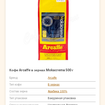
Кофе Arcaffe в зернах Mokacrema 500 г
Бренд
Arcaffe
Тип кофе
В зернах
Состав зерна
Арабика 100%
Тип упаковки
Вакуумная упаковка
Страна выращивания
Центральная Америка