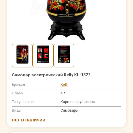
Самовар электрический Kelly KL-1322
Бренды
Kelli
Объем
4 л
Тип упаковки
Картонная упаковка
Виды
Самовары
нет в наличии