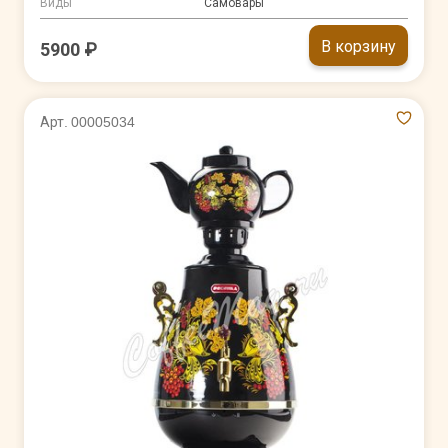
Виды
Самовары
В корзину
5900 ₽
Арт. 00005034