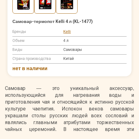
Самовар-термопот Kelli 4 л (KL-1477)
Бренды
Kelli
Объем
4 л
Виды
Самовары
Страна производства
Китай
нет в наличии
Самовар — это уникальный аксессуар,
использующийся для нагревания воды и
приготовления чая и относящийся к истинно русской
культуре чаепития. Испокон веков самовары
украшали столы русских людей всех сословий и
являлись главными атрибутами торжественных
чайных церемоний. В настоящее время эти
традиционные приспособления практически