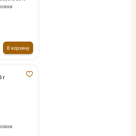
ковка
В корзину
 г
ковка