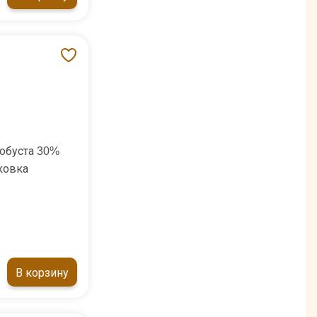
обуста 30%
ковка
В корзину