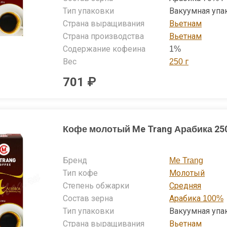
Тип упаковки
Вакуумная упа
Страна выращивания
Вьетнам
Страна производства
Вьетнам
Содержание кофеина
1%
Вес
250 г
701 ₽
Кофе молотый Me Trang Арабика 250
Бренд
Me Trang
Тип кофе
Молотый
Степень обжарки
Средняя
Состав зерна
Арабика 100%
Тип упаковки
Вакуумная упа
Страна выращивания
Вьетнам