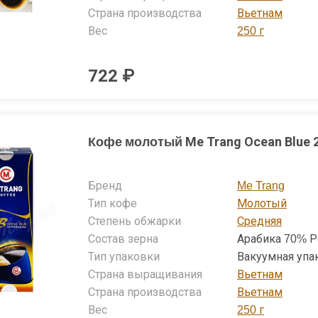
Страна производства
Вьетнам
Вес
250 г
722 ₽
Кофе молотый Me Trang Ocean Blue 2
Бренд
Me Trang
Тип кофе
Молотый
Степень обжарки
Средняя
Состав зерна
Арабика 70% Р
Тип упаковки
Вакуумная упа
Страна выращивания
Вьетнам
Страна производства
Вьетнам
Вес
250 г