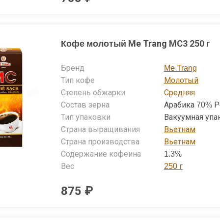
Кофе молотый Me Trang MC3 250 г
Бренд
Me Trang
Тип кофе
Молотый
Степень обжарки
Средняя
Состав зерна
Арабика 70% Р
Тип упаковки
Вакуумная упа
Страна выращивания
Вьетнам
Страна производства
Вьетнам
Содержание кофеина
1.3%
Вес
250 г
875 ₽