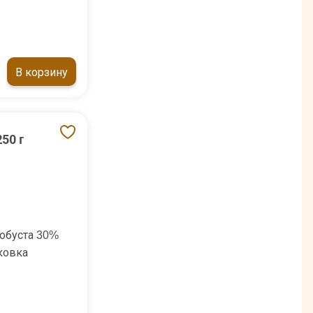
В корзину
50 г
обуста 30%
ковка