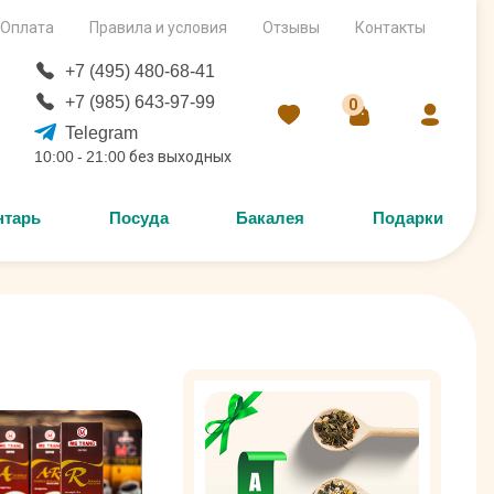
Оплата
Правила и условия
Отзывы
Контакты
+7 (495) 480-68-41
+7 (985) 643-97-99
0
Telegram
10:00 - 21:00 без выходных
нтарь
Посуда
Бакалея
Подарки