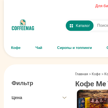
Для б
Каталог
Кофе
Чай
Сиропы и топпинги
Главная
>
Кофе
>
К
Кофе Me 
Фильтр
Цена