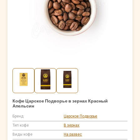
Кофе Царское Подворье в зернах Красный
Апельсин
Бренд
Царское Подворье
Тип кофе
В зернах
Виды кофе
На развес