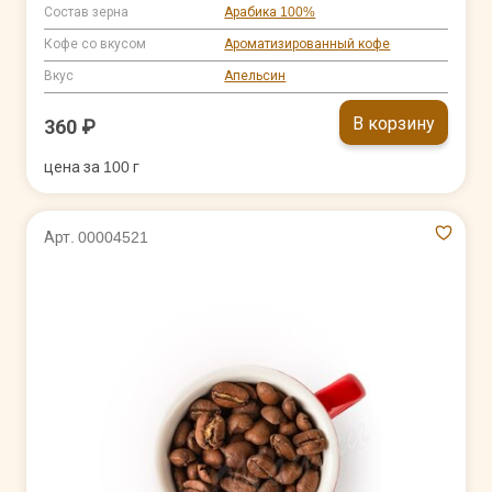
Состав зерна
Арабика 100%
Кофе со вкусом
Ароматизированный кофе
Вкус
Апельсин
В корзину
360 ₽
цена за 100 г
Арт. 00004521