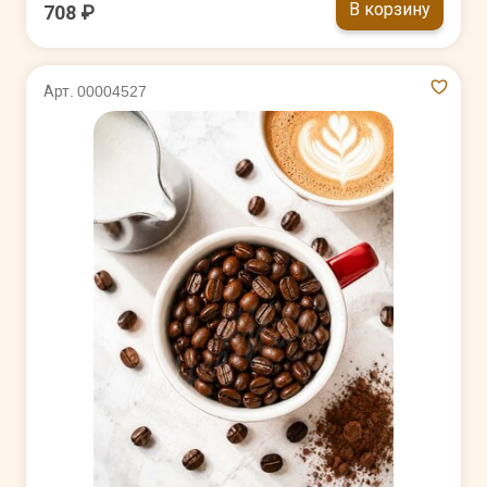
В корзину
708 ₽
Арт. 00004527