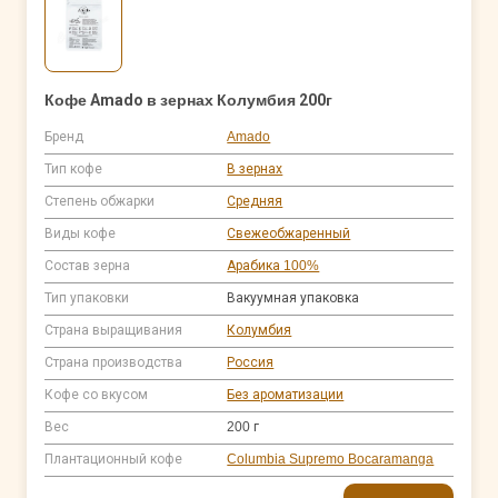
Кофе Amado в зернах Колумбия 200г
Бренд
Amado
Тип кофе
В зернах
Степень обжарки
Средняя
Виды кофе
Свежеобжаренный
Состав зерна
Арабика 100%
Тип упаковки
Вакуумная упаковка
Страна выращивания
Колумбия
Страна производства
Россия
Кофе со вкусом
Без ароматизации
Вес
200 г
Плантационный кофе
Columbia Supremo Bocaramanga