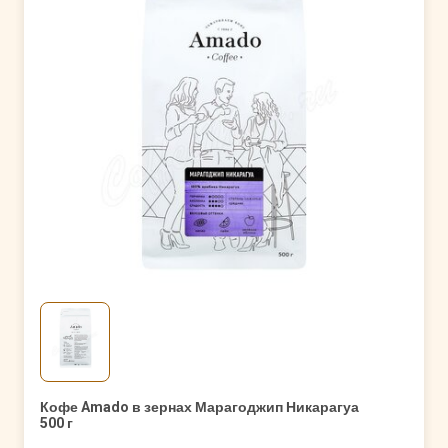
Кофе Amado в зернах Марагоджип Никарагуа
500 г