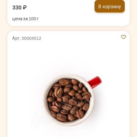
В корзину
330 ₽
цена за 100 г
Арт. 00004512