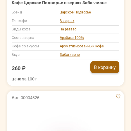
Кофе Царское Подворье в зернах Забаглионе
Бренд
Царское Подворье
Тип кофе
В зернах
Виды кофе
На развес
Состав зерна
Арабика 100%
Кофе со вкусом
Ароматизированный кофе
Вкус
Забаглионе
В корзину
360 ₽
цена за 100 г
Арт. 00004526