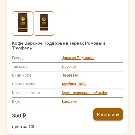
Кофе Царское Подворье в зернах Ромовый
Трюфель
Бренд
Царское Подворье
Тип кофе
В зернах
Виды кофе
На развес
Состав зерна
Арабика 100%
Кофе со вкусом
Ароматизированный кофе
Вкус
Трюфель
В корзину
350 ₽
цена за 100 г