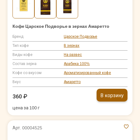
Кофе Царское Подворье в зернах Амаретто
Бренд
Царское Подворье
Тип кофе
В зернах
Виды кофе
На развес
Состав зерна
Арабика 100%
Кофе со вкусом
Ароматизированный кофе
Вкус
Амаретто
В корзину
360 ₽
цена за 100 г
Арт. 00004525