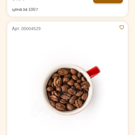
цена за 100 г
Арт. 00004529