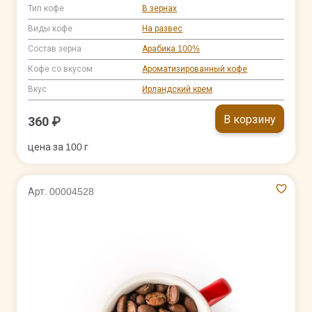
Тип кофе
В зернах
Виды кофе
На развес
Состав зерна
Арабика 100%
Кофе со вкусом
Ароматизированный кофе
Вкус
Ирландский крем
В корзину
360 ₽
цена за 100 г
Арт. 00004528