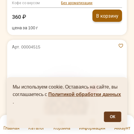
Кофе со вкусом
Без ароматизации
В корзину
360 ₽
цена за 100 г
Арт. 00004515
Мы используем cookie. Оставаясь на сайте, вы
соглашаетесь с
Политикой обработки данных
.
ОК
0
Главная
Каталог
Корзина
Информация
Аккаунт