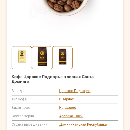
Кофе Царское Подворье в зернах Санта
Доминго
Бренд
Царское Подворье
Тип кофе
В зернах
Виды кофе
На развес
Состав зерна
Арабика 100%
Страна выращивания
Доминиканская Республика