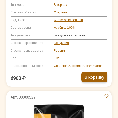
Тип кофе
В зернах
Степень обжарки
Средняя
Виды кофе
Свежеобжаренный
Состав зерна
Арабика 100%
Тип упаковки
Вакуумная упаковка
Страна выращивания
Колумбия
Страна производства
Россия
Вес
1 кг
Плантационный кофе
Columbia Supremo Bocaramanga
В корзину
6900 ₽
Арт. 00000527