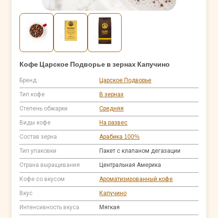
Кофе Царское Подворье в зернах Капучино
Бренд
Царское Подворье
Тип кофе
В зернах
Степень обжарки
Средняя
Виды кофе
На развес
Состав зерна
Арабика 100%
Тип упаковки
Пакет с клапаном дегазации
Страна выращивания
Центральная Америка
Кофе со вкусом
Ароматизированный кофе
Вкус
Капучино
Интенсивность вкуса
Мягкая