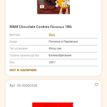
M&M Choсolate Cookies Печенье 180г
Бренды
Mars
Виды
Печенье и Пирожные
Тип упаковки
Флоу пак
Страна производства
Великобритания
Вес
180 г
нет в наличии
Арт. 00-00000336