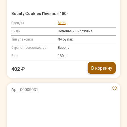
Bounty Cookies Печенье 180г
Бренды
Mars
Виды
Печенье и Пирожные
Тип упаковки
Флоу пак
Страна производства
Европа
Вес
180 г
В корзину
402 ₽
Арт. 00009031