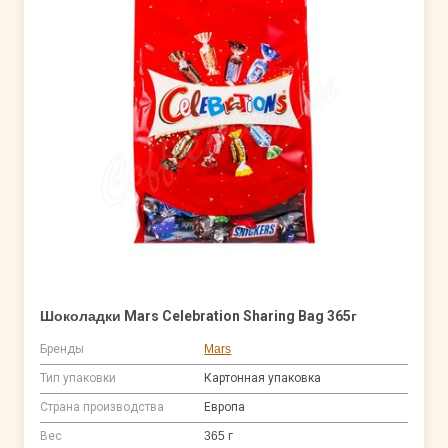
Шоколадки Mars Celebration Sharing Bag 365г
Бренды
Mars
Тип упаковки
Картонная упаковка
Страна производства
Европа
Вес
365 г