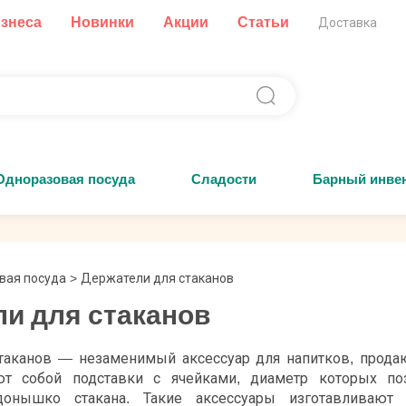
изнеса
Новинки
Акции
Статьи
Доставка
Одноразовая посуда
Сладости
Барный инве
вая посуда
>
Держатели для стаканов
и для стаканов
таканов — незаменимый аксессуар для напитков, прода
ют собой подставки с ячейками, диаметр которых по
донышко стакана. Такие аксессуары изготавливают 