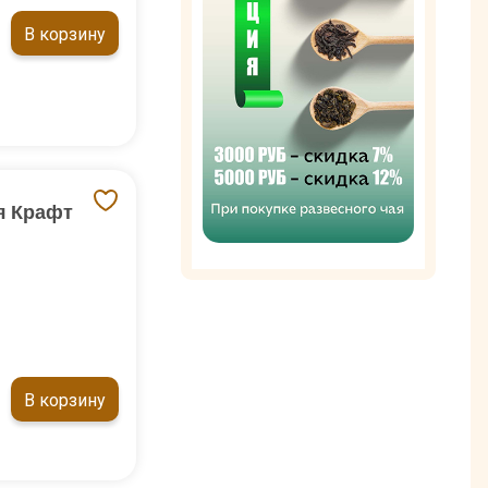
В корзину
я Крафт
В корзину