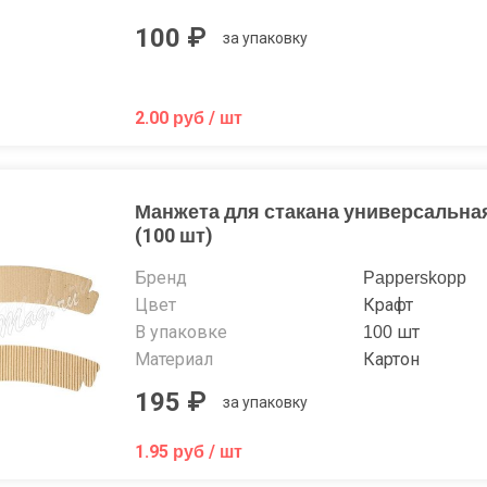
100 ₽
за упаковку
2.00 руб / шт
Манжета для стакана универсальна
(100 шт)
Бренд
Papperskopp
Цвет
Крафт
В упаковке
100 шт
Материал
Картон
195 ₽
за упаковку
1.95 руб / шт