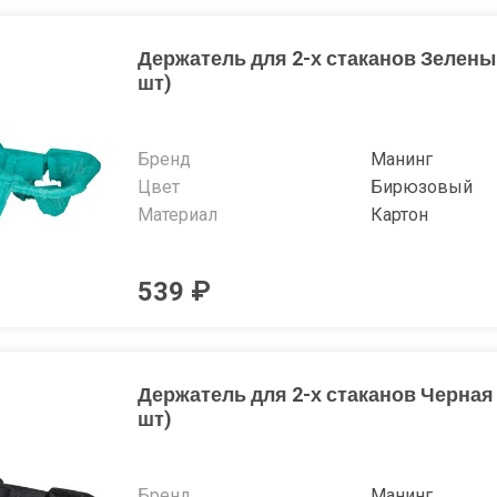
Держатель для 2-х стаканов Зелены
шт)
Бренд
Манинг
Цвет
Бирюзовый
Материал
Картон
539 ₽
Держатель для 2-х стаканов Черная 
шт)
Бренд
Манинг