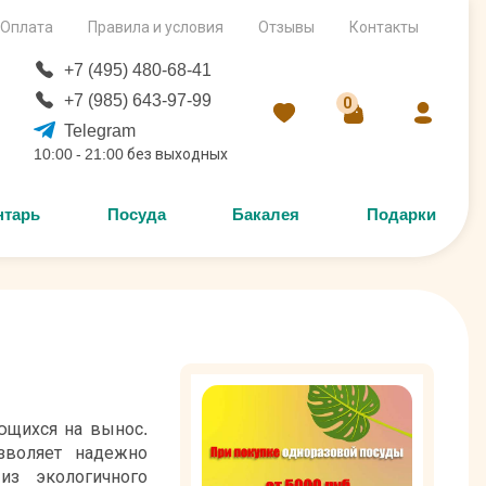
Оплата
Правила и условия
Отзывы
Контакты
+7 (495) 480-68-41
+7 (985) 643-97-99
0
Telegram
10:00 - 21:00 без выходных
нтарь
Посуда
Бакалея
Подарки
ющихся на вынос.
зволяет надежно
из экологичного