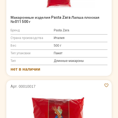
Макаронные изделия Pasta Zara Лапша плоская
№011 500 г
Бренд
Pasta Zara
Страна производства
Италия
Вес
500 г
Тип упаковки
Пакет
Тип
Длинные макароны
нет в наличии
Арт. 00010017