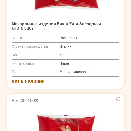
Макаронные изделия Pasta Zara Звездочки
№018 500 г
Бренд
Pasta Zara
Страна производства
Италия
Вес
500 г
Тип упаковки
Пакет
Тип
Мелкие макароны
нет в наличии
Арт. 00010022