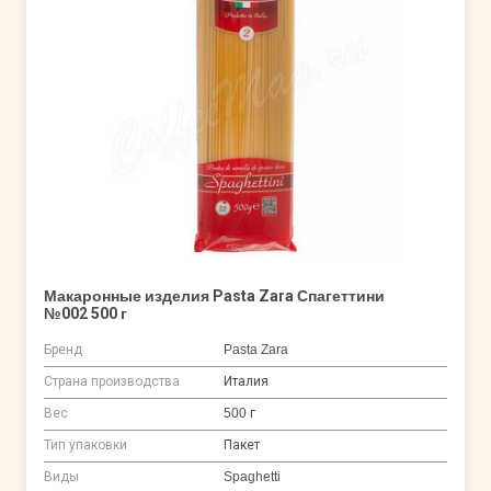
Макаронные изделия Pasta Zara Спагеттини
№002 500 г
Бренд
Pasta Zara
Страна производства
Италия
Вес
500 г
Тип упаковки
Пакет
Виды
Spaghetti