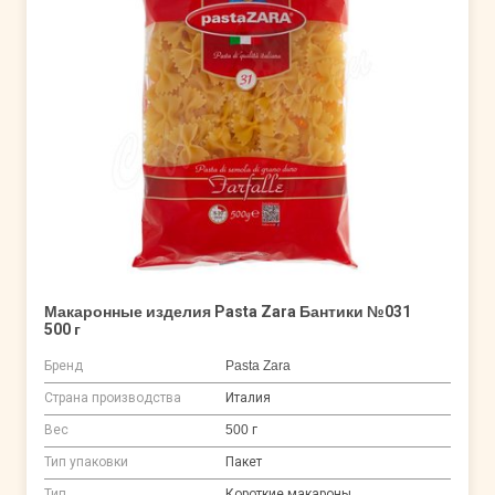
Макаронные изделия Pasta Zara Бантики №031
500 г
Бренд
Pasta Zara
Страна производства
Италия
Вес
500 г
Тип упаковки
Пакет
Тип
Короткие макароны