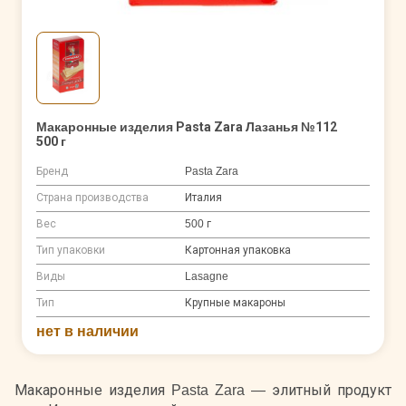
Макаронные изделия Pasta Zara Лазанья №112
500 г
Бренд
Pasta Zara
Страна производства
Италия
Вес
500 г
Тип упаковки
Картонная упаковка
Виды
Lasagne
Тип
Крупные макароны
нет в наличии
Макаронные изделия Pasta Zara — элитный продукт