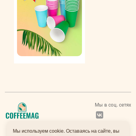
Мы в соц. сетях
Мы используем cookie. Оставаясь на сайте, вы