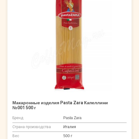
Макаронные изделия Pasta Zara Капеллини
№001 500 г
Бренд
Pasta Zara
Страна производства
Италия
Вес
500 г