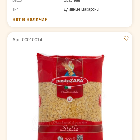
Виды
Spaghetti
Тип
Длинные макароны
нет в наличии
Арт. 00010014