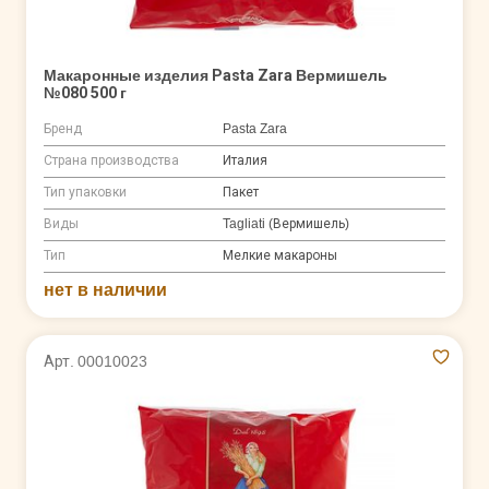
Макаронные изделия Pasta Zara Вермишель
№080 500 г
Бренд
Pasta Zara
Страна производства
Италия
Тип упаковки
Пакет
Виды
Tagliati (Вермишель)
Тип
Мелкие макароны
нет в наличии
Арт. 00010023