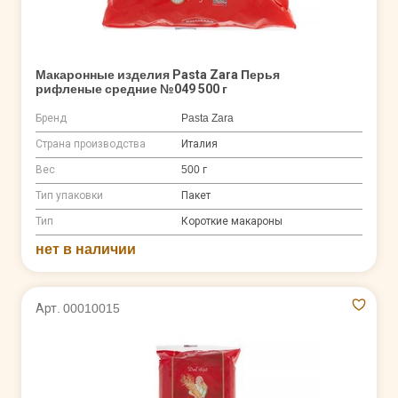
Макаронные изделия Pasta Zara Перья
рифленые средние №049 500 г
Бренд
Pasta Zara
Страна производства
Италия
Вес
500 г
Тип упаковки
Пакет
Тип
Короткие макароны
нет в наличии
Арт. 00010015