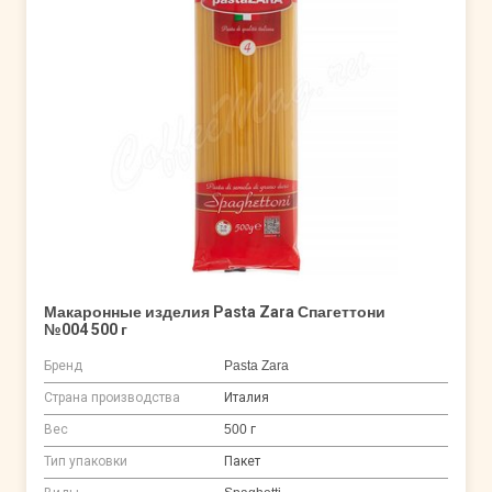
Макаронные изделия Pasta Zara Спагеттони
№004 500 г
Бренд
Pasta Zara
Страна производства
Италия
Вес
500 г
Тип упаковки
Пакет