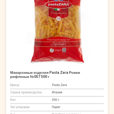
Макаронные изделия Pasta Zara Рожки
рифленые №057 500 г
Бренд
Pasta Zara
Страна производства
Италия
Вес
500 г
Тип упаковки
Пакет