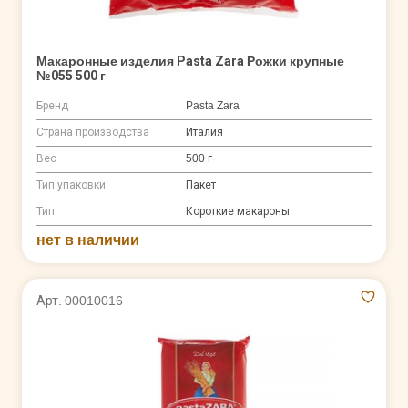
Макаронные изделия Pasta Zara Рожки крупные
№055 500 г
Бренд
Pasta Zara
Страна производства
Италия
Вес
500 г
Тип упаковки
Пакет
Тип
Короткие макароны
нет в наличии
Арт. 00010016