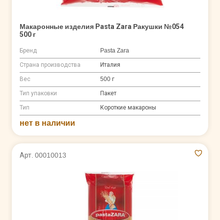
Макаронные изделия Pasta Zara Ракушки №054
500 г
Бренд
Pasta Zara
Страна производства
Италия
Вес
500 г
Тип упаковки
Пакет
Тип
Короткие макароны
нет в наличии
Арт. 00010013