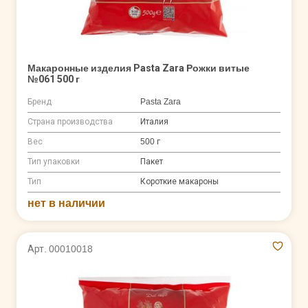
Макаронные изделия Pasta Zara Рожки витые
№061 500 г
Бренд
Pasta Zara
Страна производства
Италия
Вес
500 г
Тип упаковки
Пакет
Тип
Короткие макароны
нет в наличии
Арт. 00010018