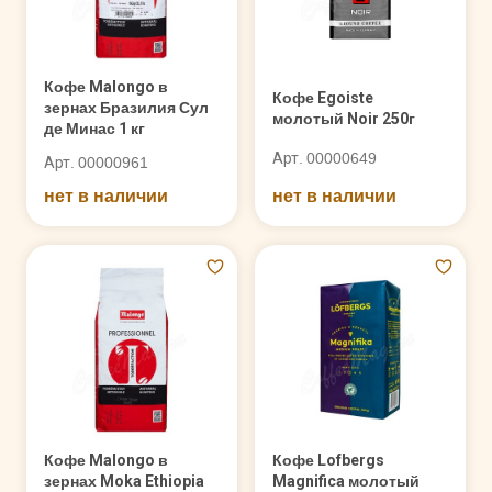
Кофе Malongo в
Кофе Egoiste
зернах Бразилия Сул
молотый Noir 250г
де Минас 1 кг
Арт. 00000649
Арт. 00000961
нет в наличии
нет в наличии
Кофе Malongo в
Кофе Lofbergs
зернах Moka Ethiopia
Magnifica молотый