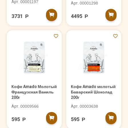
Арт. 00001197
Арт. 00001298
3731 Р
4495 Р
Кофе Amado Молотый
Кофе Amado молотый
Французская Ваниль
Баварский Шоколад
200г
200г
Арт. 00009566
Арт. 00003638
595 Р
595 Р