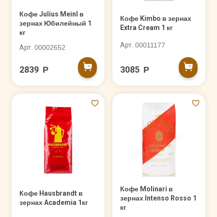
Кофе Julius Meinl в
Кофе Kimbo в зернах
зернах Юбилейный 1
Extra Cream 1 кг
кг
Арт. 00011177
Арт. 00002652
2839 Р
3085 Р
Кофе Molinari в
Кофе Hausbrandt в
зернах Intenso Rosso 1
зернах Academia 1кг
кг