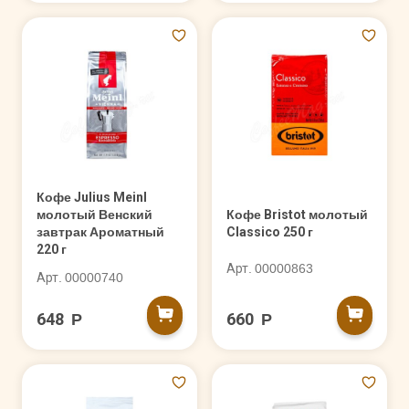
Кофе Julius Meinl
молотый Венский
Кофе Bristot молотый
завтрак Ароматный
Classico 250 г
220 г
Арт. 00000863
Арт. 00000740
648 Р
660 Р