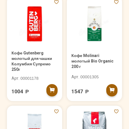
Кофе Gutenberg
Кофе Molinari
молотый для чашки
молотый Bio Organic
Колумбия Супремо
200 г
250г
Арт. 00001305
Арт. 00001178
1004 Р
1547 Р