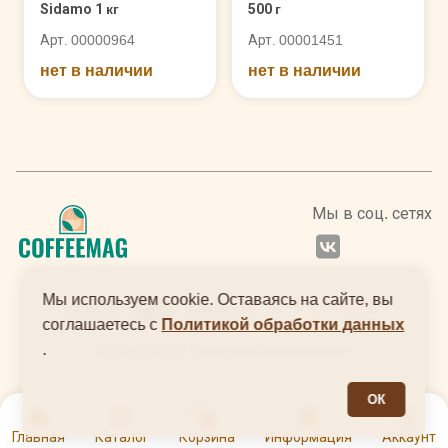
Sidamo 1 кг
500 г
Арт. 00000964
Арт. 00001451
нет в наличии
нет в наличии
Мы в соц. сетях
Мы используем cookie. Оставаясь на сайте, вы
соглашаетесь с
Политикой обработки данных
.
2024 © ООО "Интернеттехнологии"
ОК
0
Главная
Каталог
Корзина
Информация
Аккаунт