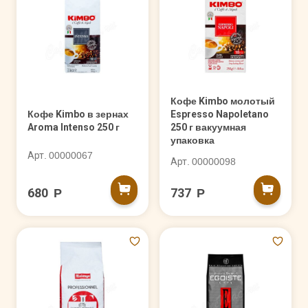
Кофе Kimbo молотый
Кофе Kimbo в зернах
Espresso Napoletano
Aroma Intenso 250 г
250 г вакуумная
упаковка
Арт. 00000067
Арт. 00000098
680 Р
737 Р