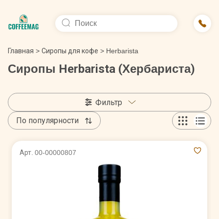
Главная
>
Сиропы для кофе
>
Herbarista
Сиропы Herbarista (Хербариста)
Фильтр
По популярности
Арт. 00-00000807