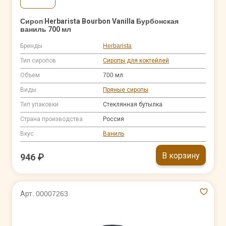
Сироп Herbarista Bourbon Vanilla Бурбонская
ваниль 700 мл
Бренды
Herbarista
Тип сиропов
Сиропы для коктейлей
Объем
700 мл
Виды
Пряные сиропы
Тип упаковки
Стеклянная бутылка
Страна производства
Россия
Вкус
Ваниль
В корзину
946 ₽
Арт. 00007263