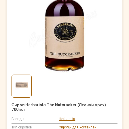
Сироп Herbarista The Nutcracker (Лесной орех)
700 мл
Бренды
Herbarista
Тип сиропов
Сиропы для коктейлей