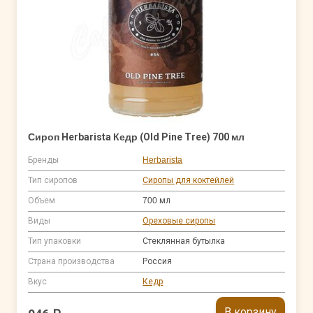
Сироп Herbarista Кедр (Old Pine Tree) 700 мл
Бренды
Herbarista
Тип сиропов
Сиропы для коктейлей
Объем
700 мл
Виды
Ореховые сиропы
Тип упаковки
Стеклянная бутылка
Страна производства
Россия
Вкус
Кедр
В корзину