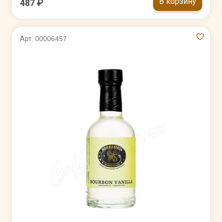
В корзину
487 ₽
Арт. 00006457