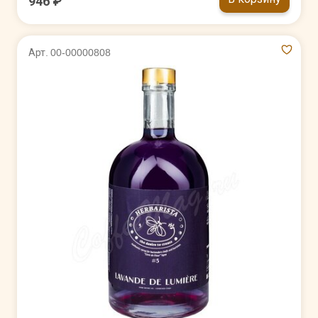
946 ₽
Арт. 00-00000808