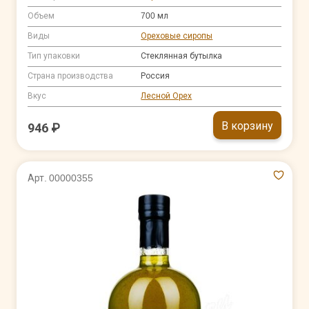
Объем
700 мл
Виды
Ореховые сиропы
Тип упаковки
Стеклянная бутылка
Страна производства
Россия
Вкус
Лесной Орех
В корзину
946 ₽
Арт. 00000355