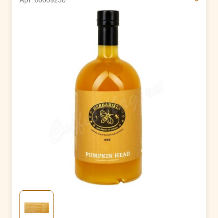
Арт. 00009230