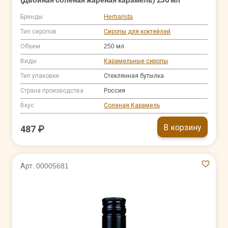
Бренды
Herbarista
Тип сиропов
Сиропы для коктейлей
Объем
250 мл
Виды
Карамельные сиропы
Тип упаковки
Стеклянная бутылка
Страна производства
Россия
Вкус
Соленая Карамель
В корзину
487 ₽
Арт. 00005681