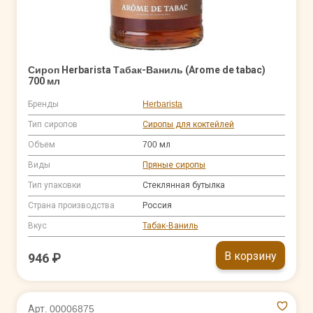
Сироп Herbarista Табак-Ваниль (Arome de tabac)
700 мл
Бренды
Herbarista
Тип сиропов
Сиропы для коктейлей
Объем
700 мл
Виды
Пряные сиропы
Тип упаковки
Стеклянная бутылка
Страна производства
Россия
Вкус
Табак-Ваниль
В корзину
946 ₽
Арт. 00006875