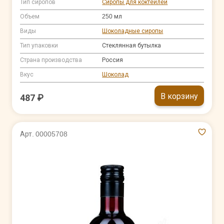
Тип сиропов
Сиропы для коктейлей
Объем
250 мл
Виды
Шоколадные сиропы
Тип упаковки
Стеклянная бутылка
Страна производства
Россия
Вкус
Шоколад
В корзину
487 ₽
Арт. 00005708