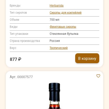
Бренды
Herbarista
Тип сиропов
Сиропы для коктейлей
Объем
700 мл
Виды
Фруктовые сиропы
Тип упаковки
Стеклянная бутылка
Страна производства
Россия
Вкус
Тропический
В корзину
877 ₽
Арт. 00007577