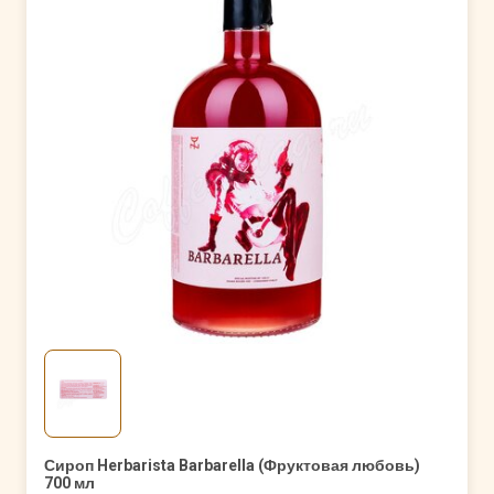
Сироп Herbarista Barbarella (Фруктовая любовь)
700 мл