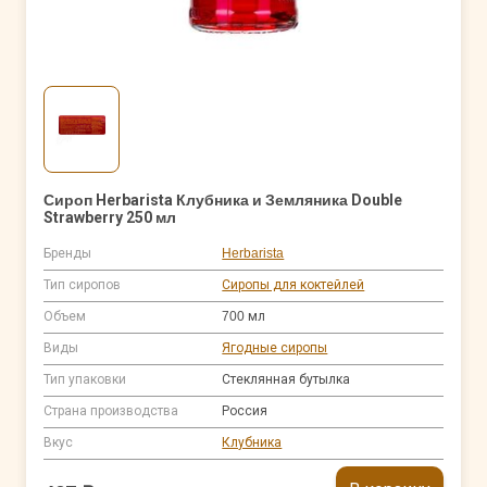
Сироп Herbarista Клубника и Земляника Double
Strawberry 250 мл
Бренды
Herbarista
Тип сиропов
Сиропы для коктейлей
Объем
700 мл
Виды
Ягодные сиропы
Тип упаковки
Стеклянная бутылка
Страна производства
Россия
Вкус
Клубника