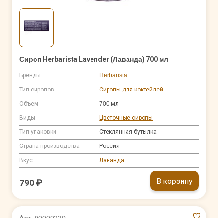
Сироп Herbarista Lavender (Лаванда) 700 мл
Бренды
Herbarista
Тип сиропов
Сиропы для коктейлей
Объем
700 мл
Виды
Цветочные сиропы
Тип упаковки
Стеклянная бутылка
Страна производства
Россия
Вкус
Лаванда
В корзину
790 ₽