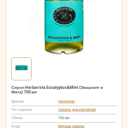
Сироп Herbarista Eucalyptus&Mint (Эвкалипт и
Мята) 700 мл
Бренды
Herbarista
Тип сиропов
Сиропы для коктейлей
Объем
700 мл
Виды
Мятные сиропы