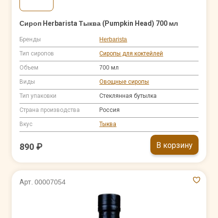
Сироп Herbarista Тыква (Pumpkin Head) 700 мл
Бренды
Herbarista
Тип сиропов
Сиропы для коктейлей
Объем
700 мл
Виды
Овощные сиропы
Тип упаковки
Стеклянная бутылка
Страна производства
Россия
Вкус
Тыква
В корзину
890 ₽
Арт. 00007054