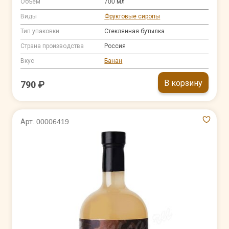
Объем
700 мл
Виды
Фруктовые сиропы
Тип упаковки
Стеклянная бутылка
Страна производства
Россия
Вкус
Банан
В корзину
790 ₽
Арт. 00006419