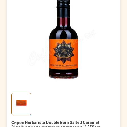
Сироп Herbarista Double Burn Salted Caramel
(Двойная соленая жареная карамель) 250 мл