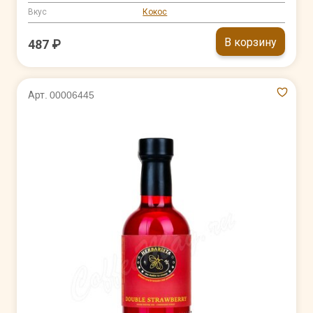
Вкус
Кокос
В корзину
487 ₽
Арт. 00006445