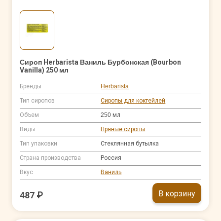
Сироп Herbarista Ваниль Бурбонская (Bourbon
Vanilla) 250 мл
Бренды
Herbarista
Тип сиропов
Сиропы для коктейлей
Объем
250 мл
Виды
Пряные сиропы
Тип упаковки
Стеклянная бутылка
Страна производства
Россия
Вкус
Ваниль
В корзину
487 ₽