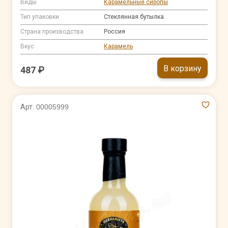
Виды
Карамельные сиропы
Тип упаковки
Стеклянная бутылка
Страна производства
Россия
Вкус
Карамель
В корзину
487 ₽
Арт. 00005999