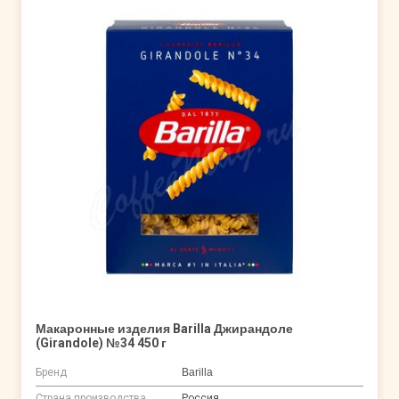
Макаронные изделия Barilla Джирандоле
(Girandole) №34 450 г
Бренд
Barilla
Страна производства
Россия