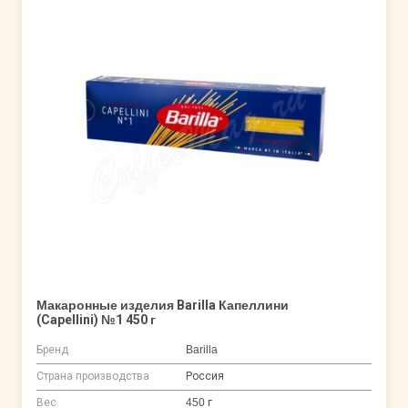
Макаронные изделия Barilla Капеллини
(Capellini) №1 450 г
Бренд
Barilla
Страна производства
Россия
Вес
450 г