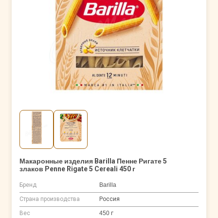
Макаронные изделия Barilla Пенне Ригате 5
злаков Penne Rigate 5 Cereali 450 г
Бренд
Barilla
Страна производства
Россия
Вес
450 г