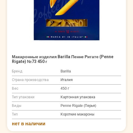
Макаронные изделия Barilla Пенне Ригате (Penne
Rigate) №73 450 г
Бренд
Barilla
Страна производства
Италия
Вес
450 г
Тип упаковки
Картонная упаковка
Виды
Penne Rigate (Перья)
Тип
Короткие макароны
нет в наличии