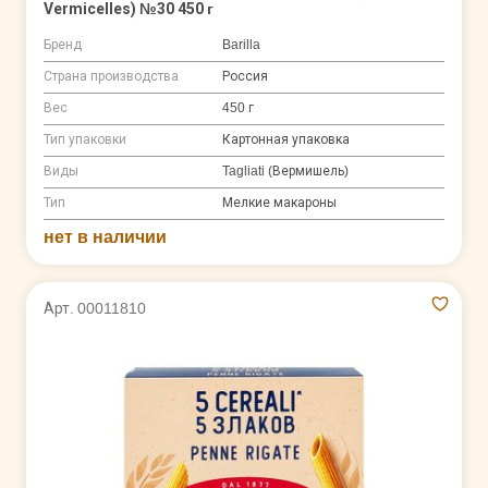
Vermicelles) №30 450 г
Бренд
Barilla
Страна производства
Россия
Вес
450 г
Тип упаковки
Картонная упаковка
Виды
Tagliati (Вермишель)
Тип
Мелкие макароны
нет в наличии
Арт. 00011810