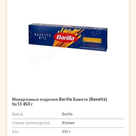
Макаронные изделия Barilla Бавете (Bavette)
№13 450 г
Бренд
Barilla
Страна производства
Италия
Вес
450 г