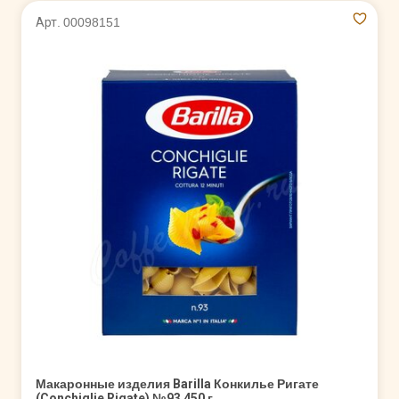
Арт. 00098151
Макаронные изделия Barilla Конкилье Ригате
(Conchiglie Rigate) №93 450 г