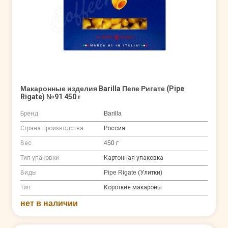
Макаронные изделия Barilla Пепе Ригате (Pipe
Rigate) №91 450 г
Бренд
Barilla
Страна производства
Россия
Вес
450 г
Тип упаковки
Картонная упаковка
Виды
Pipe Rigate (Улитки)
Тип
Короткие макароны
нет в наличии