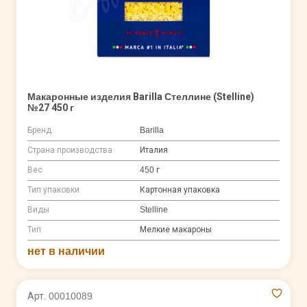
Макаронные изделия Barilla Стеллине (Stelline)
№27 450 г
Бренд
Barilla
Страна производства
Италия
Вес
450 г
Тип упаковки
Картонная упаковка
Виды
Stelline
Тип
Мелкие макароны
нет в наличии
Арт. 00010089