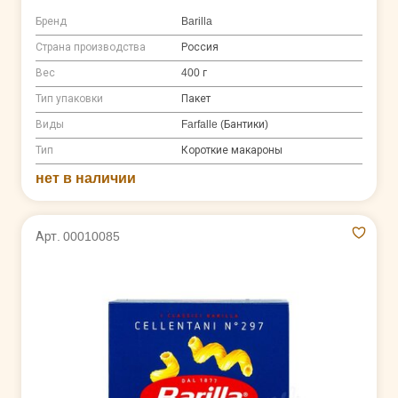
Бренд
Barilla
Страна производства
Россия
Вес
400 г
Тип упаковки
Пакет
Виды
Farfalle (Бантики)
Тип
Короткие макароны
нет в наличии
Арт. 00010085