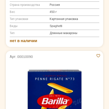
Страна производства
Россия
Вес
450 г
Тип упаковки
Картонная упаковка
Виды
Spaghetti
Тип
Длинные макароны
нет в наличии
Арт. 00010090