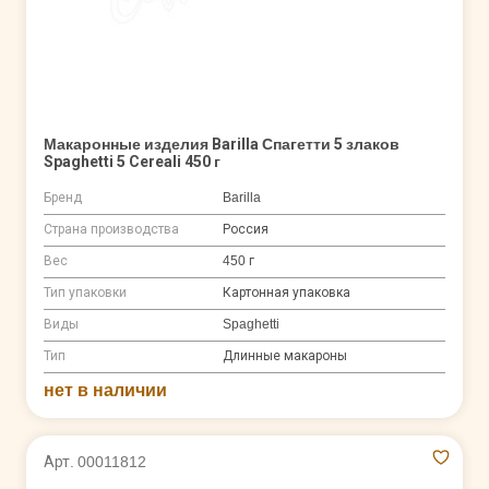
Макаронные изделия Barilla Спагетти 5 злаков
Spaghetti 5 Cereali 450 г
Бренд
Barilla
Страна производства
Россия
Вес
450 г
Тип упаковки
Картонная упаковка
Виды
Spaghetti
Тип
Длинные макароны
нет в наличии
Арт. 00011812