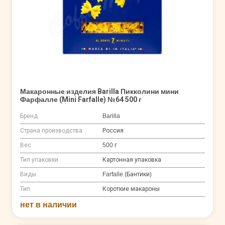
Макаронные изделия Barilla Пикколини мини
Фарфалле (Mini Farfalle) №64 500 г
Бренд
Barilla
Страна производства
Россия
Вес
500 г
Тип упаковки
Картонная упаковка
Виды
Farfalle (Бантики)
Тип
Короткие макароны
нет в наличии