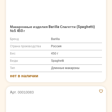
Макаронные изделия Barilla Спагетти (Spaghetti)
№5 450 г
Бренд
Barilla
Страна производства
Россия
Вес
450 г
Виды
Spaghetti
Тип
Длинные макароны
нет в наличии
Арт. 00010083