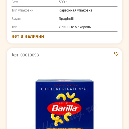
Вес
500 г
Тип упаковки
Картонная упаковка
Виды
Spaghetti
Тип
Длинные макароны
нет в наличии
Арт. 00010093