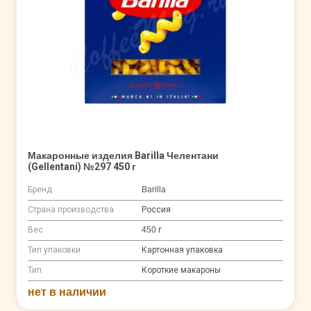
Макаронные изделия Barilla Челентани
(Gellentani) №297 450 г
Бренд
Barilla
Страна производства
Россия
Вес
450 г
Тип упаковки
Картонная упаковка
Тип
Короткие макароны
нет в наличии