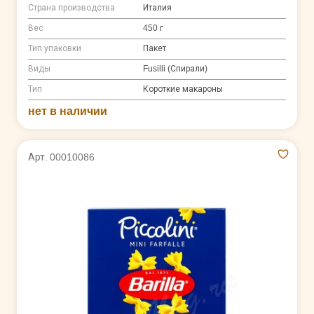
Страна производства
Италия
Вес
450 г
Тип упаковки
Пакет
Виды
Fusilli (Спирали)
Тип
Короткие макароны
нет в наличии
Арт. 00010086