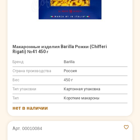
Макаронные изделия Barilla Рожки (Chifferi
Rigati) №41 450 г
Бренд
Barilla
Страна производства
Россия
Вес
450 г
Тип упаковки
Картонная упаковка
Тип
Короткие макароны
нет в наличии
Арт. 00010084