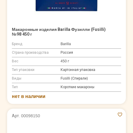
Макаронные изделия Barilla Фузилли (Fusilli)
№98 450 г
Бренд
Barilla
Страна производства
Россия
Вес
450 г
Тип упаковки
Картонная упаковка
Виды
Fusilli (Спирали)
Тип
Короткие макароны
нет в наличии
Арт. 00098150