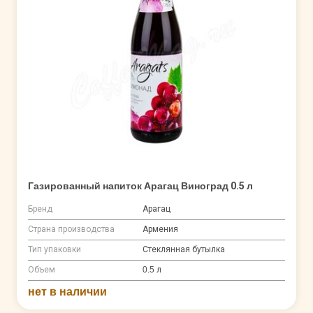
Газированный напиток Арагац Виноград 0.5 л
Бренд
Арагац
Страна производства
Армения
Тип упаковки
Стеклянная бутылка
Объем
0.5 л
нет в наличии