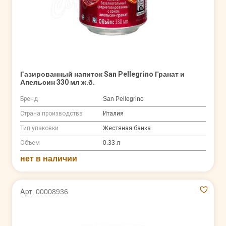
Газированный напиток San Pellegrino Гранат и
Апельсин 330 мл ж.б.
Бренд
San Pellegrino
Страна производства
Италия
Тип упаковки
Жестяная банка
Объем
0.33 л
нет в наличии
Арт. 00008936