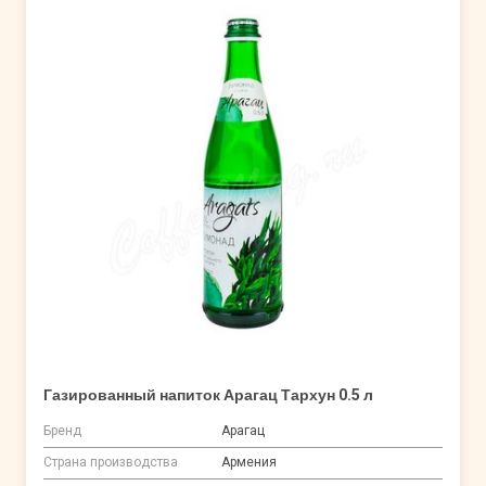
Газированный напиток Арагац Тархун 0.5 л
Бренд
Арагац
Страна производства
Армения