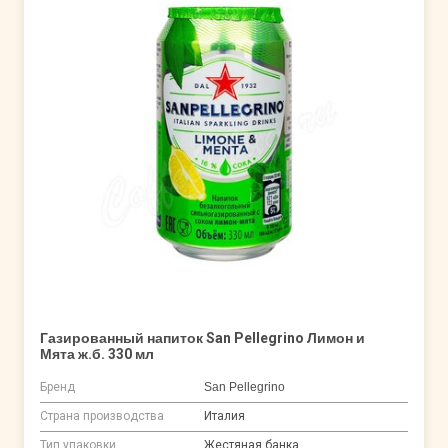
Газированный напиток San Pellegrino Лимон и
Мята ж.б. 330 мл
Бренд
San Pellegrino
Страна производства
Италия
Тип упаковки
Жестяная банка