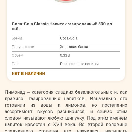
Coca-Cola Classic Напиток газированный 330 мл
ж.б.
Бренд
Coca-Cola
Тип упаковки
Жестяная банка
Объем
0.33 л
Тип
Газированные напитки
нет в наличии
Лимонад – категория сладких безалкогольных и, как
правило, газированных напитков. Изначально его
готовили из воды и лимонов, но постепенно
ассортимент вкусов расширился, и сейчас этим
словом называют любую шипучку. Под этим именем
напиток известен с XVII века. Во второй половине
следующего столетия его научились насыщать