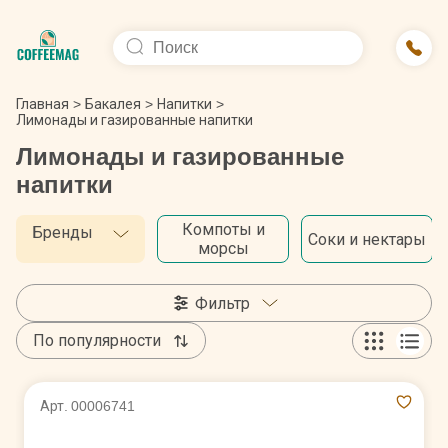
Главная
>
Бакалея
>
Напитки
>
Лимонады и газированные напитки
Лимонады и газированные
напитки
Компоты и
Бренды
Соки и нектары
морсы
Фильтр
По популярности
Арт. 00006741