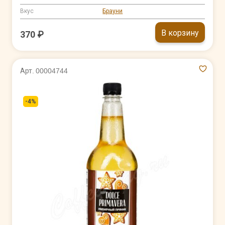
Вкус
Брауни
В корзину
370 ₽
Арт. 00004744
-4%