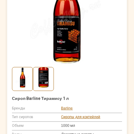
Сироп Barline Тирамису 1 л
Бренды
Barline
Тип сиропов
Сиропы для коктейлей
Объем
1000 мл