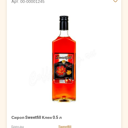
Арт. 00-00001245
Сироп Sweetfill Клен 0.5 л
Бренды
Sweetfill