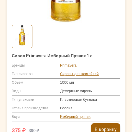
Сироп Primavera Имбирный Пряник 1 л
Бренды
Primavera
Тип сиропов
Сиропы для коктейлей
Объем
1000 мл
Виды
Десертные сиропы
Тип упаковки
Пластиковая бутылка
Страна производства
Россия
Вкус
Имбирный пряник
В корзину
375 ₽
390 ₽