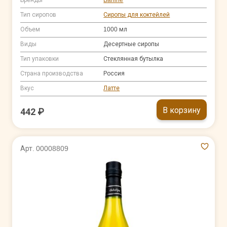
Тип сиропов
Сиропы для коктейлей
Объем
1000 мл
Виды
Десертные сиропы
Тип упаковки
Стеклянная бутылка
Страна производства
Россия
Вкус
Латте
В корзину
442 ₽
Арт. 00008809