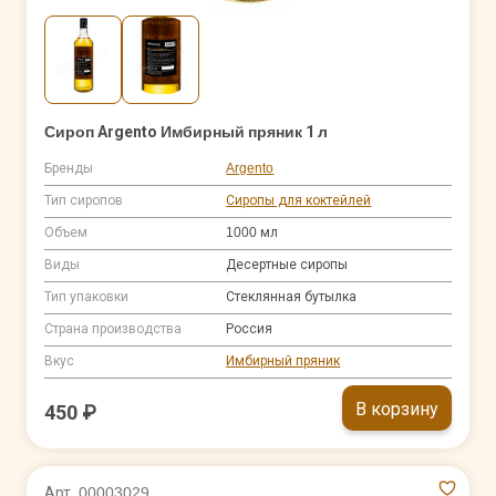
Сироп Argento Имбирный пряник 1 л
Бренды
Argento
Тип сиропов
Сиропы для коктейлей
Объем
1000 мл
Виды
Десертные сиропы
Тип упаковки
Стеклянная бутылка
Страна производства
Россия
Вкус
Имбирный пряник
В корзину
450 ₽
Арт. 00003029