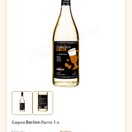
Сироп Barline Латте 1 л
Бренды
Barline