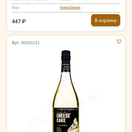
Вкус
Крем Брюле
В корзину
447 ₽
Арт. 00003231