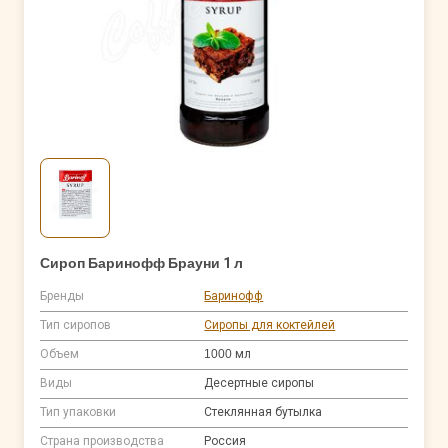
Сироп Баринофф Брауни 1 л
Бренды
Баринофф
Тип сиропов
Сиропы для коктейлей
Объем
1000 мл
Виды
Десертные сиропы
Тип упаковки
Стеклянная бутылка
Страна производства
Россия