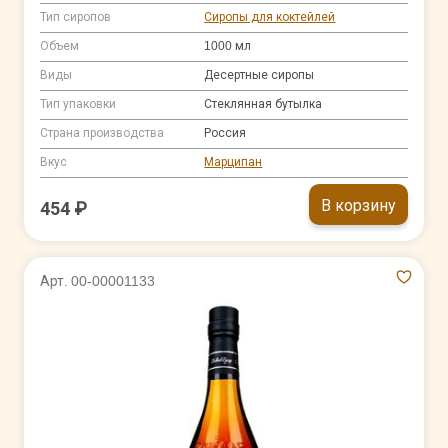
Тип сиропов
Сиропы для коктейлей
Объем
1000 мл
Виды
Десертные сиропы
Тип упаковки
Стеклянная бутылка
Страна производства
Россия
Вкус
Марципан
В корзину
454 ₽
Арт. 00-00001133