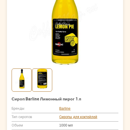
Сироп Barline Лимонный пирог 1 л
Бренды
Barline
Тип сиропов
Сиропы для коктейлей
Объем
1000 мл