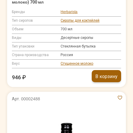
молоко) 700 мл
Бренды
Herbarista
Тип сиропов
Сиропы для коктейлей
Объем
700 мл
Виды
Десертные сиропы
Тип упаковки
Стеклянная бутылка
Страна производства
Россия
Вкус
Сгущенное молоко
В корзину
946 ₽
Арт. 00002488