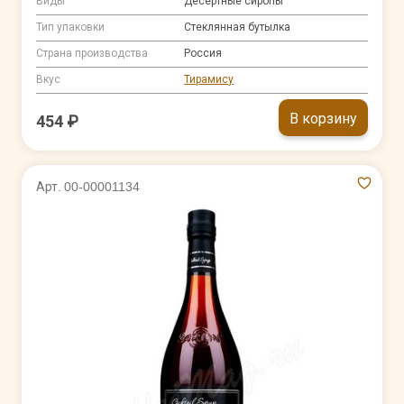
Виды
Десертные сиропы
Тип упаковки
Стеклянная бутылка
Страна производства
Россия
Вкус
Тирамису
В корзину
454 ₽
Арт. 00-00001134