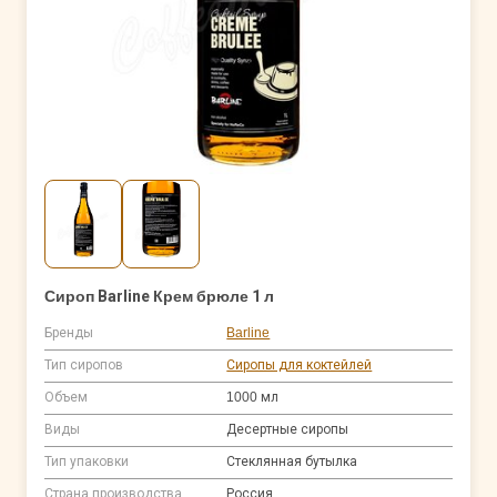
Сироп Barline Крем брюле 1 л
Бренды
Barline
Тип сиропов
Сиропы для коктейлей
Объем
1000 мл
Виды
Десертные сиропы
Тип упаковки
Стеклянная бутылка
Страна производства
Россия