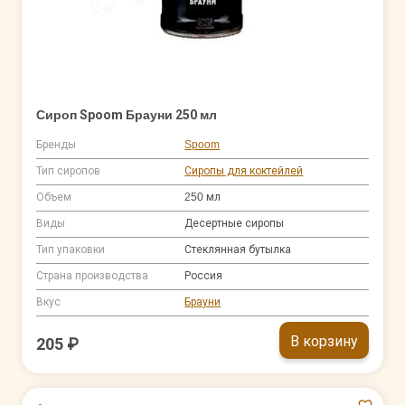
Сироп Spoom Брауни 250 мл
Бренды
Spoom
Тип сиропов
Сиропы для коктейлей
Объем
250 мл
Виды
Десертные сиропы
Тип упаковки
Стеклянная бутылка
Страна производства
Россия
Вкус
Брауни
В корзину
205 ₽