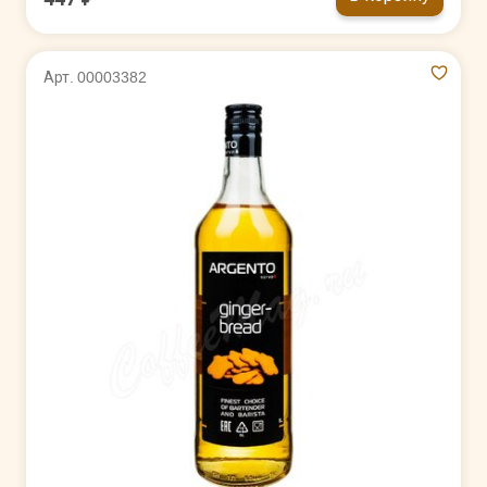
Арт. 00003382