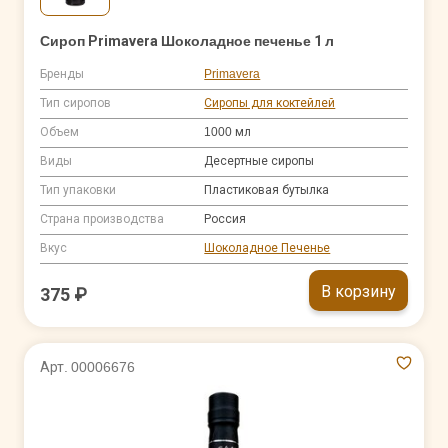
Сироп Primavera Шоколадное печенье 1 л
Бренды
Primavera
Тип сиропов
Сиропы для коктейлей
Объем
1000 мл
Виды
Десертные сиропы
Тип упаковки
Пластиковая бутылка
Страна производства
Россия
Вкус
Шоколадное Печенье
В корзину
375 ₽
Арт. 00006676