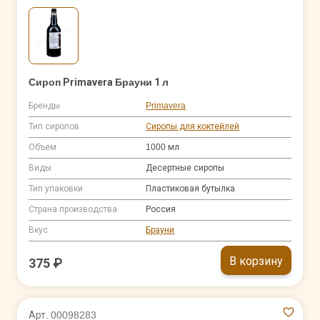
Сироп Primavera Брауни 1 л
Бренды
Primavera
Тип сиропов
Сиропы для коктейлей
Объем
1000 мл
Виды
Десертные сиропы
Тип упаковки
Пластиковая бутылка
Страна производства
Россия
Вкус
Брауни
В корзину
375 ₽
Арт. 00098283