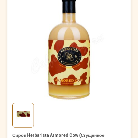
Сироп Herbarista Armored Cow (Сгущенное