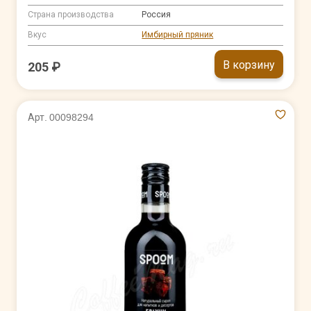
Страна производства
Россия
Вкус
Имбирный пряник
В корзину
205 ₽
Арт. 00098294