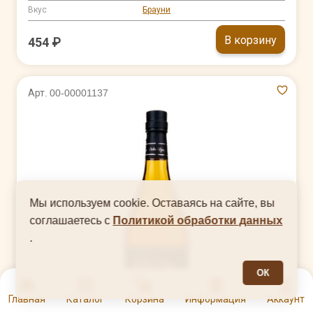
Вкус
Брауни
В корзину
454 ₽
Арт. 00-00001137
Мы используем cookie. Оставаясь на сайте, вы
соглашаетесь с
Политикой обработки данных
.
ОК
0
Главная
Каталог
Корзина
Информация
Аккаунт