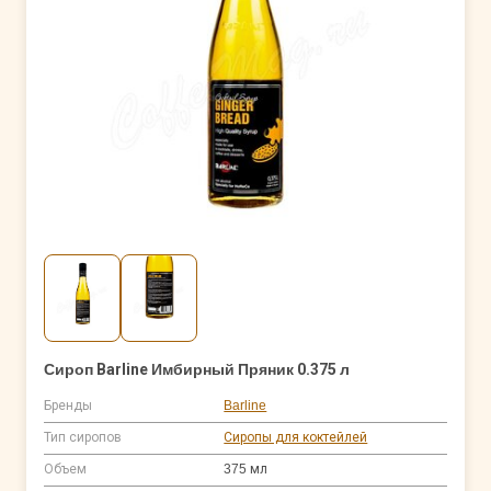
Сироп Barline Имбирный Пряник 0.375 л
Бренды
Barline
Тип сиропов
Сиропы для коктейлей
Объем
375 мл