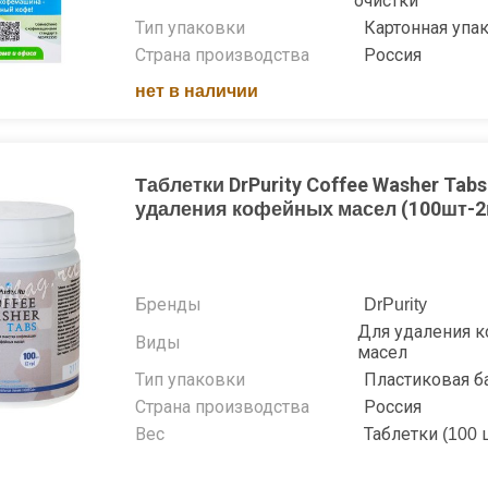
очистки
Тип упаковки
Картонная упа
Страна производства
Россия
нет в наличии
Таблетки DrPurity Coffee Washer Tab
удаления кофейных масел (100шт-2
Бренды
DrPurity
Для удаления 
Виды
масел
Тип упаковки
Пластиковая б
Страна производства
Россия
Вес
Таблетки (100 ш