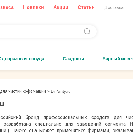
изнеса
Новинки
Акции
Статьи
Доставка
Одноразовая посуда
Сладости
Барный инве
 для чистки кофемашин
>
DrPurity.ru
ru
российский бренд профессиональных средств для чи
 разработана специально для заведений сегмента 
тиниц. Также она может применяться фирмами, оказыв