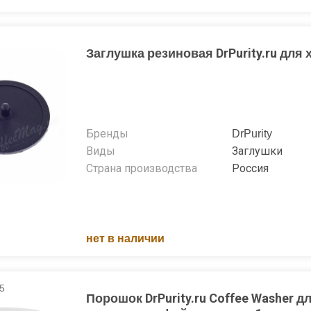
Заглушка резиновая DrPurity.ru для
Бренды
DrPurity
Виды
Заглушки
Страна производства
Россия
нет в наличии
5
Порошок DrPurity.ru Coffee Washer д