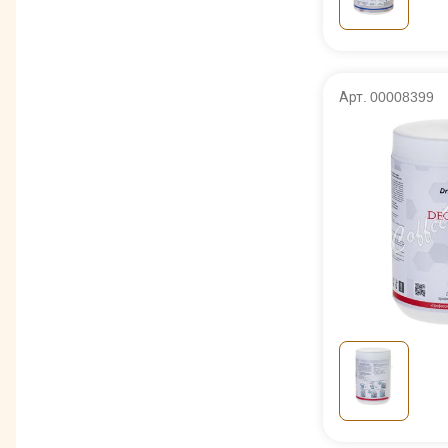
Арт. 00008399