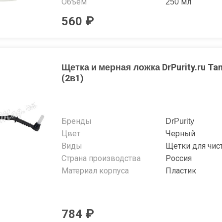
Объем
250 мл
560 ₽
Щетка и мерная ложка DrPurity.ru Ta
(2в1)
Бренды
DrPurity
Цвет
Черный
Виды
Щетки для чис
Страна производства
Россия
Материал корпуса
Пластик
784 ₽