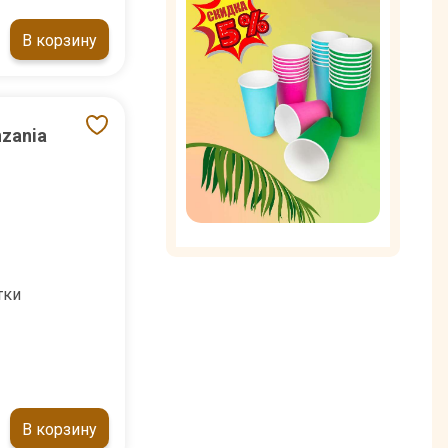
В корзину
nzania
тки
В корзину