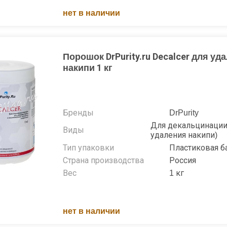
нет в наличии
Порошок DrPurity.ru Decalcer для уд
накипи 1 кг
Бренды
DrPurity
Для декальцинации
Виды
удаления накипи)
Тип упаковки
Пластиковая б
Страна производства
Россия
Вес
1 кг
нет в наличии