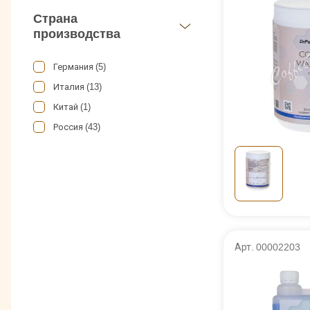
Страна
Таблетки (100 шт по 1,35 гр) (2)
производства
Таблетки (100 шт по 2 г) (2)
Таблетки (30 шт по 2 г) (1)
Германия (5)
Таблетки (60 шт по 2,5 гр) (1)
Италия (13)
Таблетки (70 шт по 0,5гр) (1)
Китай (1)
Россия (43)
Арт. 00002203