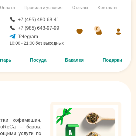
Оплата
Правила и условия
Отзывы
Контакты
+7 (495) 480-68-41
+7 (985) 643-97-99
0
Telegram
10:00 - 21:00 без выходных
нтарь
Посуда
Бакалея
Подарки
стки кофемашин.
HoReCa – баров,
ающими услуги по