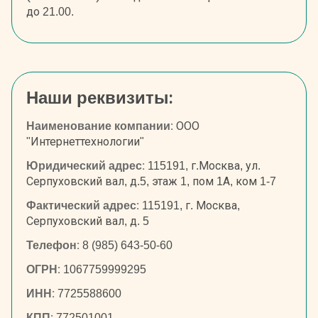
до 21.00.
Наши реквизиты:
Наименование компании:
ООО
"Интернеттехнологии"
Юридический адрес:
115191, г.Москва, ул.
Серпуховский вал, д.5, этаж 1, пом 1А, ком 1-7
Фактический адрес:
115191, г. Москва,
Серпуховский вал, д. 5
Телефон:
8 (985) 643-50-60
ОГРН:
1067759999295
ИНН:
7725588600
КПП:
772501001