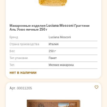
Макаронные изделия Luciana Mosconi Граттини
Аль Уово яичные 250 г
Бренд
Luciana Mosconi
Страна производства
Италия
Вес
250 г
Тип упаковки
Пакет
Тип
Мелкие макароны
нет в наличии
Арт. 00011205