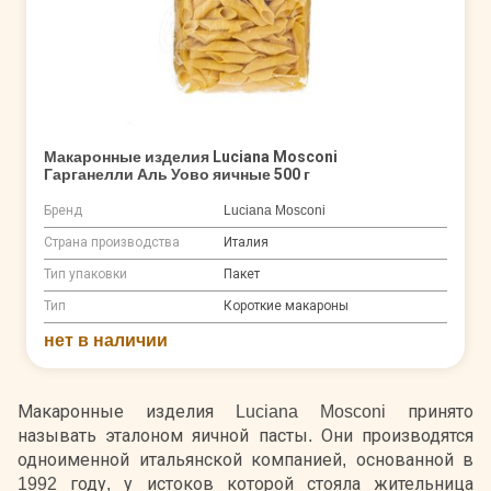
Макаронные изделия Luciana Mosconi
Гарганелли Аль Уово яичные 500 г
Бренд
Luciana Mosconi
Страна производства
Италия
Тип упаковки
Пакет
Тип
Короткие макароны
нет в наличии
Макаронные изделия Luciana Mosconi принято
называть эталоном яичной пасты. Они производятся
одноименной итальянской компанией, основанной в
1992 году, у истоков которой стояла жительница