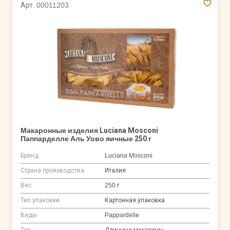
Арт. 00011203
Макаронные изделия Luciana Mosconi
Паппарделле Аль Уово яичные 250 г
Бренд
Luciana Mosconi
Страна производства
Италия
Вес
250 г
Тип упаковки
Картонная упаковка
Виды
Pappardelle