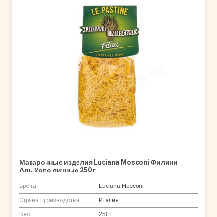
Макаронные изделия Luciana Mosconi Филини
Аль Уово яичные 250 г
Бренд
Luciana Mosconi
Страна производства
Италия
Вес
250 г