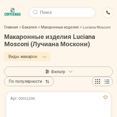
Главная
>
Бакалея
>
Макаронные изделия
>
Luciana Mosconi
Макаронные изделия Luciana
Mosconi (Лучиана Москони)
Виды макарон
Фильтр
По популярности
Арт. 00011206