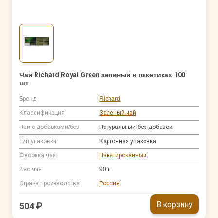
Чай Richard Royal Green зеленый в пакетиках 100
шт
Бренд
Richard
Классификация
Зеленый чай
Чай с добавками/без
Натуральный без добавок
Тип упаковки
Картонная упаковка
Фасовка чая
Пакетированный
Вес чая
90 г
Страна производства
Россия
В корзину
504 ₽