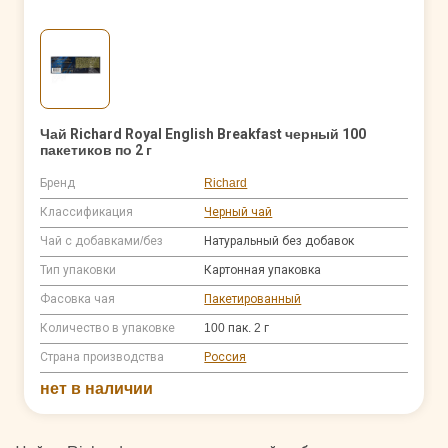
Чай Richard Royal English Breakfast черный 100
пакетиков по 2 г
Бренд
Richard
Классификация
Черный чай
Чай с добавками/без
Натуральный без добавок
Тип упаковки
Картонная упаковка
Фасовка чая
Пакетированный
Количество в упаковке
100 пак. 2 г
Страна производства
Россия
нет в наличии