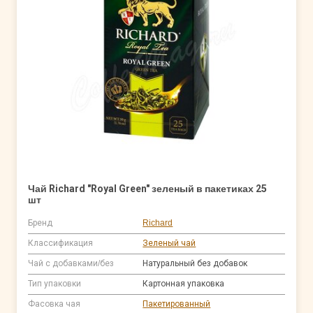
Чай Richard "Royal Green" зеленый в пакетиках 25
шт
Бренд
Richard
Классификация
Зеленый чай
Чай с добавками/без
Натуральный без добавок
Тип упаковки
Картонная упаковка
Фасовка чая
Пакетированный