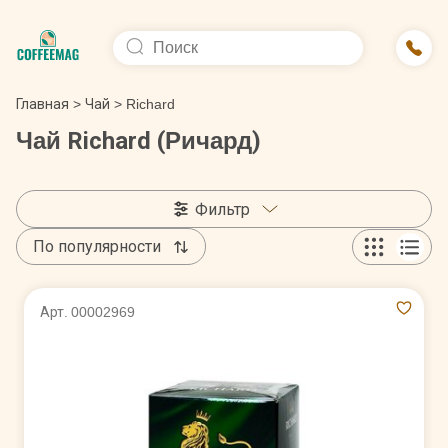
Главная
>
Чай
>
Richard
Чай Richard (Ричард)
Фильтр
По популярности
Арт. 00002969