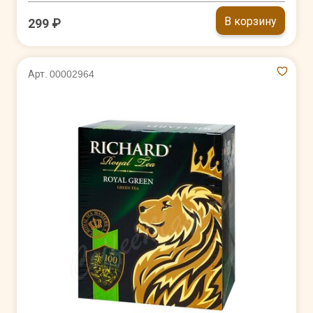
В корзину
299 ₽
Арт. 00002964