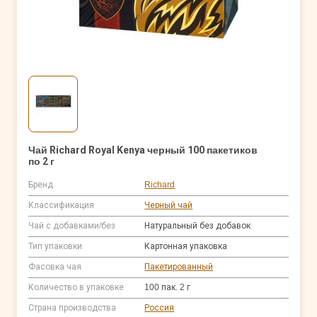
Чай Richard Royal Kenya черный 100 пакетиков
по 2 г
Бренд
Richard
Классификация
Черный чай
Чай с добавками/без
Натуральный без добавок
Тип упаковки
Картонная упаковка
Фасовка чая
Пакетированный
Количество в упаковке
100 пак. 2 г
Страна производства
Россия