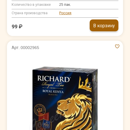
Количество в упаковке
25 пак.
Страна производства
Россия
В корзину
99 ₽
Арт. 00002965