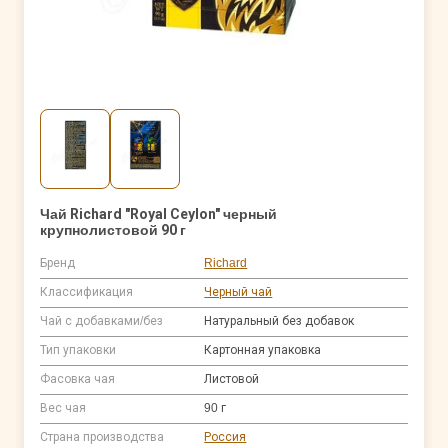
Чай Richard "Royal Ceylon" черный
крупнолистовой 90 г
Бренд
Richard
Классификация
Черный чай
Чай с добавками/без
Натуральный без добавок
Тип упаковки
Картонная упаковка
Фасовка чая
Листовой
Вес чая
90 г
Страна производства
Россия