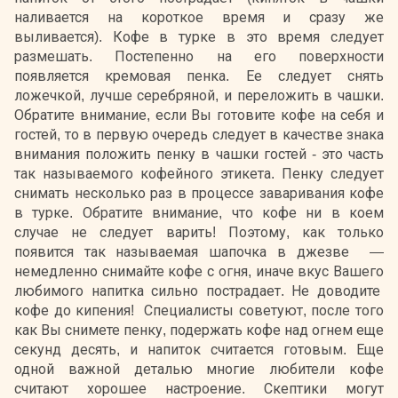
наливается на короткое время и сразу же
выливается). Кофе в турке в это время следует
размешать. Постепенно на его поверхности
появляется кремовая пенка. Ее следует снять
ложечкой, лучше серебряной, и переложить в чашки.
Обратите внимание, если Вы готовите кофе на себя и
гостей, то в первую очередь следует в качестве знака
внимания положить пенку в чашки гостей - это часть
так называемого кофейного этикета. Пенку следует
снимать несколько раз в процессе заваривания кофе
в турке. Обратите внимание, что кофе ни в коем
случае не следует варить! Поэтому, как только
появится так называемая шапочка в джезве —
немедленно снимайте кофе с огня, иначе вкус Вашего
любимого напитка сильно пострадает. Не доводите
кофе до кипения! Специалисты советуют, после того
как Вы снимете пенку, подержать кофе над огнем еще
секунд десять, и напиток считается готовым. Еще
одной важной деталью многие любители кофе
считают хорошее настроение. Скептики могут