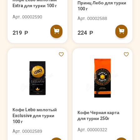
Принц Лебо для турки
Extra для турки 100 г
100 г
Арт. 00002590
Арт. 00002588
219 Р
224 Р
Кофе Lebo молотый
Кофе Черная карта
Exclusive для турки
для турки 250г
100 г
Арт. 00000322
Арт. 00002589