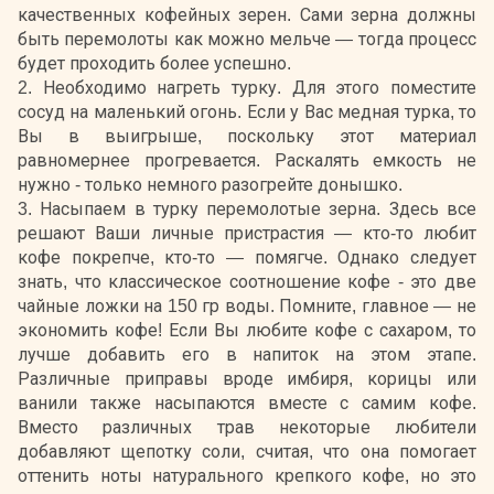
качественных кофейных зерен. Сами зерна должны
быть перемолоты как можно мельче — тогда процесс
будет проходить более успешно.
2. Необходимо нагреть турку. Для этого поместите
сосуд на маленький огонь. Если у Вас медная турка, то
Вы в выигрыше, поскольку этот материал
равномернее прогревается. Раскалять емкость не
нужно - только немного разогрейте донышко.
3. Насыпаем в турку перемолотые зерна. Здесь все
решают Ваши личные пристрастия — кто-то любит
кофе покрепче, кто-то — помягче. Однако следует
знать, что классическое соотношение кофе - это две
чайные ложки на 150 гр воды. Помните, главное — не
экономить кофе! Если Вы любите кофе с сахаром, то
лучше добавить его в напиток на этом этапе.
Различные приправы вроде имбиря, корицы или
ванили также насыпаются вместе с самим кофе.
Вместо различных трав некоторые любители
добавляют щепотку соли, считая, что она помогает
оттенить ноты натурального крепкого кофе, но это