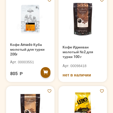
Кофе Amado Куба
Кофе Иджеван
молотый для турки
молотый №2 для
200г
турки 100 г
Арт. 00003551
Арт. 00098418
805 Р
нет в наличии