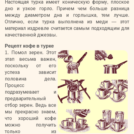
Настоящая турка имеет коническую форму, плоское
дно и узкое горло. Причем чем больше разница
между диаметром дна и горлышка, тем лучше.
Отлично, если турка выполнена из меди — этот
материал издревле считается самым подходящим для
качественной джезвы.
Рецепт кофе в турке
1. Помол зерен. Этот
этап весьма важен,
поскольку от его
успеха зависит
половина дела.
Процесс
подразумевает и
предварительный
отбор зерен. Ведь все
мы прекрасно знаем,
что хороший кофе
можно получить
только из