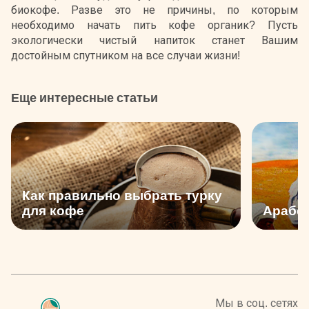
биокофе. Разве это не причины, по которым
необходимо начать пить кофе органик? Пусть
экологически чистый напиток станет Вашим
достойным спутником на все случаи жизни!
Еще интересные статьи
Как правильно выбрать турку
для кофе
Арабс
Мы в соц. сетях