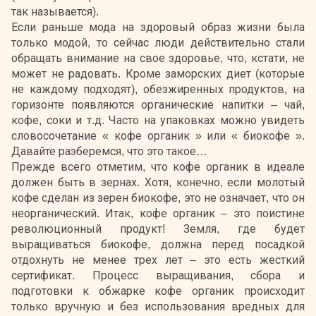
так называется).
Если раньше мода на здоровый образ жизни была
только модой, то сейчас люди действительно стали
обращать внимание на свое здоровье, что, кстати, не
может не радовать. Кроме заморских диет (которые
не каждому подходят), обезжиренных продуктов, на
горизонте появляются органические напитки – чай,
кофе, соки и т.д. Часто на упаковках можно увидеть
словосочетание « кофе органик » или « биокофе ».
Давайте разберемся, что это такое…
Прежде всего отметим, что кофе органик в идеале
должен быть в зернах. Хотя, конечно, если молотый
кофе сделан из зерен биокофе, это не означает, что он
неорганический. Итак, кофе органик – это поистине
революционный продукт! Земля, где будет
выращиваться биокофе, должна перед посадкой
отдохнуть не менее трех лет – это есть жесткий
сертификат. Процесс выращивания, сбора и
подготовки к обжарке кофе органик происходит
только вручную и без использования вредных для