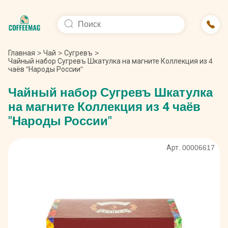
Главная
>
Чай
>
Сугревъ
>
Чайный набор Сугревъ Шкатулка на магните Коллекция из 4
чаёв "Народы России"
Чайный набор Сугревъ Шкатулка
на магните Коллекция из 4 чаёв
"Народы России"
Арт. 00006617