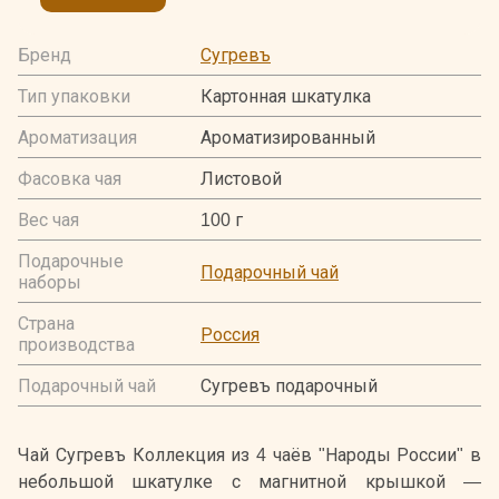
Бренд
Сугревъ
Тип упаковки
Картонная шкатулка
Ароматизация
Ароматизированный
Фасовка чая
Листовой
Вес чая
100 г
Подарочные
Подарочный чай
наборы
Страна
Россия
производства
Подарочный чай
Сугревъ подарочный
Чай Сугревъ Коллекция из 4 чаёв "Народы России" в
небольшой шкатулке с магнитной крышкой —