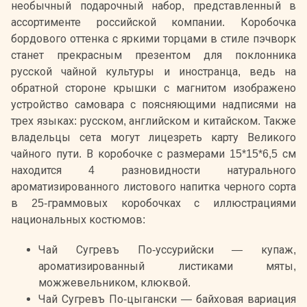
необычный подарочный набор, представленный в
ассортименте российской компании. Коробочка
бордового оттенка с яркими торцами в стиле пэчворк
станет прекрасным презентом для поклонника
русской чайной культуры и иностранца, ведь на
обратной стороне крышки с магнитом изображено
устройство самовара с поясняющими надписями на
трех языках: русском, английском и китайском. Также
владельцы сета могут лицезреть карту Великого
чайного пути. В коробочке с размерами 15*15*6,5 см
находится 4 разновидности натурального
ароматизированного листового напитка черного сорта
в 25-граммовых коробочках с иллюстрациями
национальных костюмов:
Чай Сугревъ По-уссурийски — купаж,
ароматизированный листиками мяты,
можжевельником, клюквой.
Чай Сугревъ По-цыгански — байховая вариация