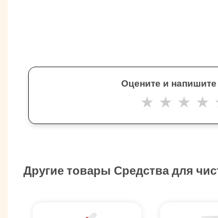
Оцените и напишите
★
★
★
★
Другие товары Средства для чи