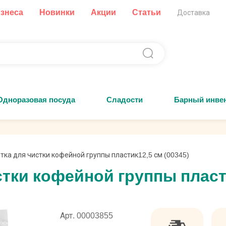
изнеса
Новинки
Акции
Статьи
Доставка
Одноразовая посуда
Сладости
Барный инве
етка для чистки кофейной группы пластик12,5 см (00345)
истки кофейной группы пласт
Арт. 00003855