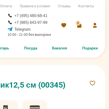
Оплата
Правила и условия
Отзывы
Контакты
+7 (495) 480-68-41
+7 (985) 643-97-99
0
Telegram
10:00 - 21:00 без выходных
нтарь
Посуда
Бакалея
Подарки
ик12,5 см (00345)