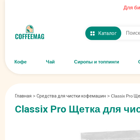
Для б
Каталог
Кофе
Чай
Сиропы и топпинги
Главная
>
Средства для чистки кофемашин
>
Classix Pro Щ
Classix Pro Щетка для ч