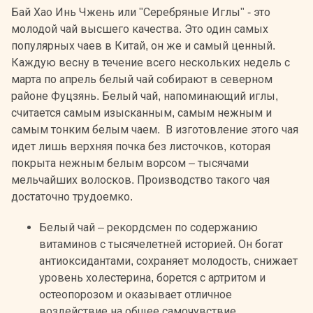
Бай Хао Инь Чжень или "Серебряные Иглы" - это
молодой чай высшего качества. Это один самых
популярных чаев в Китай, он же и самый ценный.
Каждую весну в течение всего нескольких недель с
марта по апрель белый чай собирают в северном
районе Фуцзянь. Белый чай, напоминающий иглы,
считается самым изысканным, самым нежным и
самым тонким белым чаем. В изготовление этого чая
идет лишь верхняя почка без листочков, которая
покрыта нежным белым ворсом – тысячами
мельчайших волосков. Производство такого чая
достаточно трудоемко.
Белый чай – рекордсмен по содержанию
витаминов с тысячелетней историей. Он богат
антиоксидантами, сохраняет молодость, снижает
уровень холестерина, борется с артритом и
остеопорозом и оказывает отличное
воздействие на общее самочувствие.