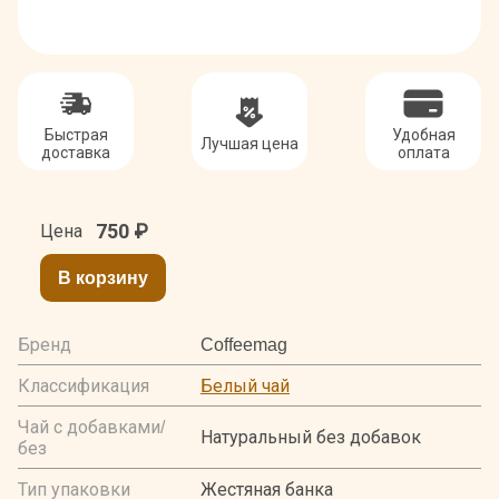
Быстрая
Удобная
Лучшая цена
доставка
оплата
750
₽
Цена
В корзину
Бренд
Coffeemag
Классификация
Белый чай
Чай с добавками/
Натуральный без добавок
без
Тип упаковки
Жестяная банка