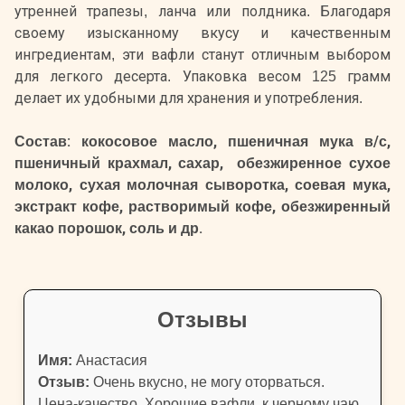
утренней трапезы, ланча или полдника. Благодаря
своему изысканному вкусу и качественным
ингредиентам, эти вафли станут отличным выбором
для легкого десерта. Упаковка весом 125 грамм
делает их удобными для хранения и употребления.
Состав: кокосовое масло, пшеничная мука в/с,
пшеничный крахмал, сахар, обезжиренное сухое
молоко, сухая молочная сыворотка, соевая мука,
экстракт кофе, растворимый кофе, обезжиренный
какао порошок, соль и др.
Отзывы
Имя:
Анастасия
Отзыв:
Очень вкусно, не могу оторваться.
Цена-качество. Хорошие вафли, к черному чаю