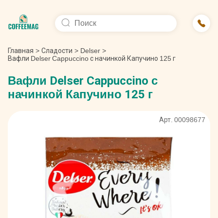
Главная
>
Сладости
>
Delser
>
Вафли Delser Cappuccino с начинкой Капучино 125 г
Вафли Delser Cappuccino с
начинкой Капучино 125 г
Арт. 00098677