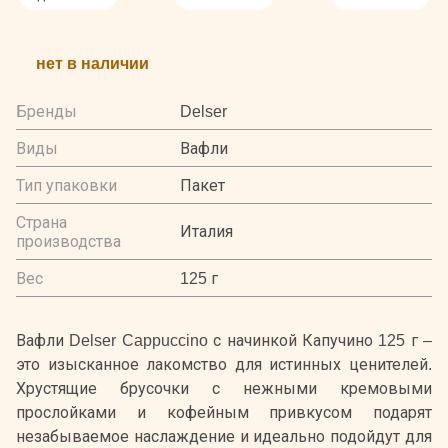
нет в наличии
Бренды
Delser
Виды
Вафли
Тип упаковки
Пакет
Страна
Италия
производства
Вес
125 г
Вафли Delser Cappuccino с начинкой Капучино 125 г –
это изысканное лакомство для истинных ценителей.
Хрустящие брусочки с нежными кремовыми
прослойками и кофейным привкусом подарят
незабываемое наслаждение и идеально подойдут для