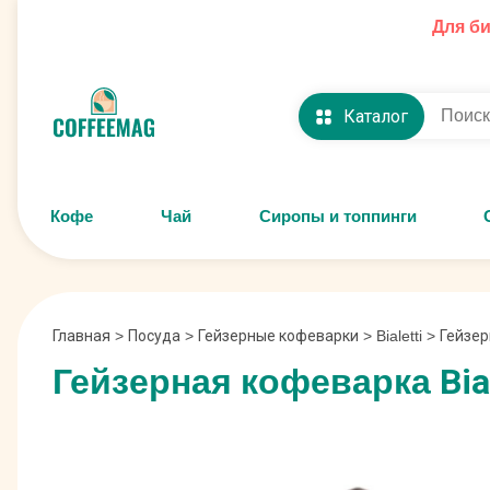
Для б
Каталог
Кофе
Чай
Сиропы и топпинги
Главная
>
Посуда
>
Гейзерные кофеварки
>
Bialetti
>
Гейзер
Гейзерная кофеварка Bial