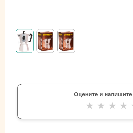
Оцените и напишите
★
★
★
★