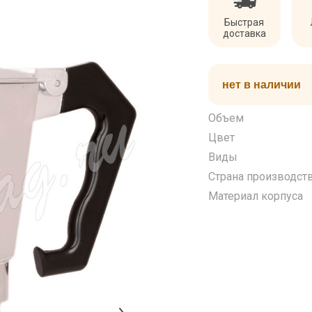
Быстрая
доставка
нет в наличии
Объем
Цвет
Виды
Страна производст
Материал корпуса