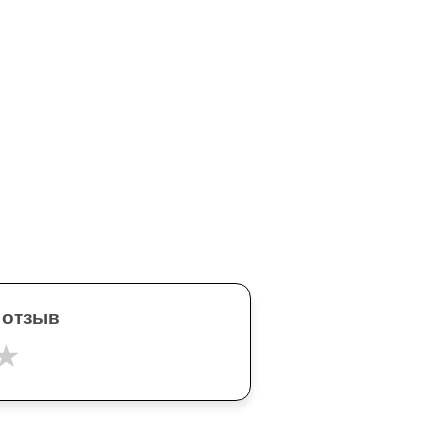
 отзыв
★