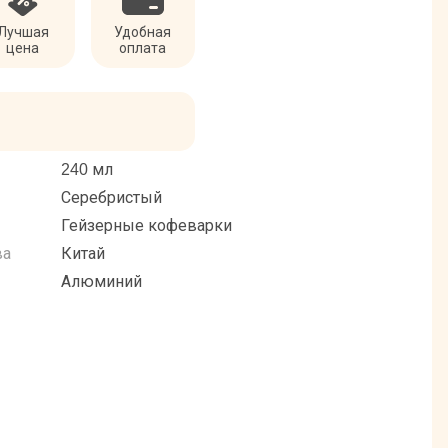
Лучшая
Удобная
цена
оплата
240 мл
Серебристый
Гейзерные кофеварки
ва
Китай
Алюминий