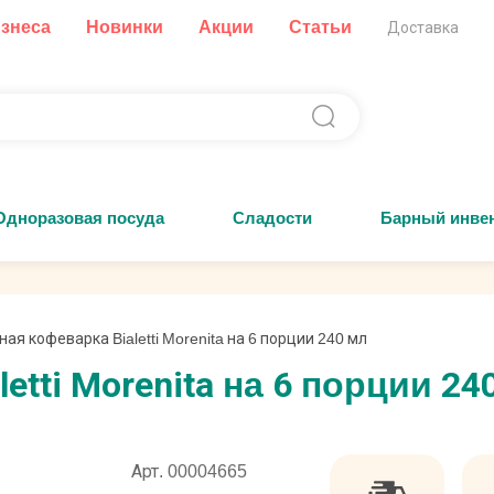
изнеса
Новинки
Акции
Статьи
Доставка
Одноразовая посуда
Сладости
Барный инве
ная кофеварка Bialetti Morenita на 6 порции 240 мл
etti Morenita на 6 порции 24
Арт. 00004665