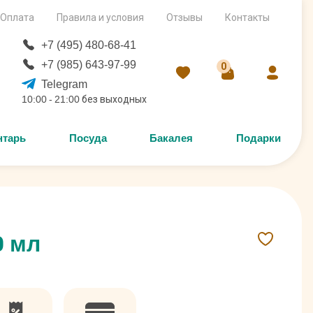
Оплата
Правила и условия
Отзывы
Контакты
+7 (495) 480-68-41
+7 (985) 643-97-99
0
Telegram
10:00 - 21:00 без выходных
нтарь
Посуда
Бакалея
Подарки
0 мл