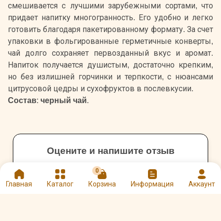
смешивается с лучшими зарубежными сортами, что
придает напитку многогранность. Его удобно и легко
готовить благодаря пакетированному формату. За счет
упаковки в фольгированные герметичные конверты,
чай долго сохраняет первозданный вкус и аромат.
Напиток получается душистым, достаточно крепким,
но без излишней горчинки и терпкости, с нюансами
цитрусовой цедры и сухофруктов в послевкусии.
Состав: черный чай.
Оцените и напишите отзыв
★
★
★
★
★
0
Главная
Каталог
Корзина
Информация
Аккаунт