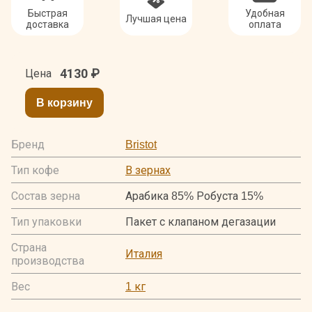
Быстрая
Удобная
Лучшая цена
доставка
оплата
4130
₽
Цена
В корзину
Бренд
Bristot
Тип кофе
В зернах
Состав зерна
Арабика 85% Робуста 15%
Тип упаковки
Пакет с клапаном дегазации
Страна
Италия
производства
Вес
1 кг