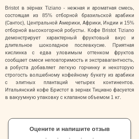
Bristot в зёрнах Tiziano - нежная и ароматная смесь,
состоящая из 85% отборной бразильской арабики
(Сантос), Центральной Америки, Африки, Индии и 15%
отборной высокогорной робусты. Кофе Bristot Tiziano
демонстрирует характерный фруктовый вкус и
длительное шоколадное послевкусие. Приятная
кислинка с едва уловимым оттенком фруктов
сообщает смеси неповторимость и экстравагантность,
а робуста добавляет легкую горчинку и некоторую
строгость волшебному кофейному букету из арабики
с элитных плантаций четырех континентов.
Итальянский кофе Бристот в зернах Тициано фасуется
в вакуумную упаковку с клапаном объемом 1 кг.
Оцените и напишите отзыв