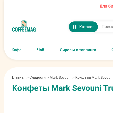
Для б
Каталог
Кофе
Чай
Сиропы и топпинги
Главная
>
Сладости
>
Mark Sevouni
>
Конфеты Mark Sevouni
Конфеты Mark Sevouni Tr