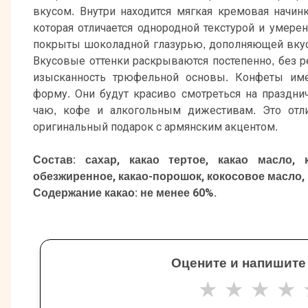
вкусом. Внутри находится мягкая кремовая начи
которая отличается однородной текстурой и умере
покрыты шоколадной глазурью, дополняющей вкус
Вкусовые оттенки раскрываются постепенно, без р
изысканность трюфельной основы. Конфеты им
форму. Они будут красиво смотреться на праздни
чаю, кофе и алкогольным дижестивам. Это отл
оригинальный подарок с армянским акцентом.
Состав: сахар, какао тертое, какао масло,
обезжиренное, какао-порошок, кокосовое масло,
Содержание какао: не менее 60%.
Оцените и напишите
★
★
★
★