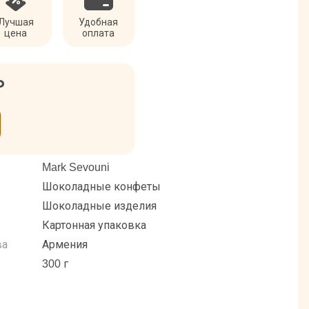
Лучшая
Удобная
цена
оплата
₽
Mark Sevouni
Шоколадные конфеты
Шоколадные изделия
Картонная упаковка
ва
Армения
300 г