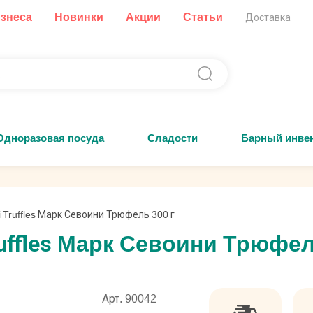
изнеса
Новинки
Акции
Статьи
Доставка
Одноразовая посуда
Сладости
Барный инве
 Truffles Марк Севоини Трюфель 300 г
uffles Марк Севоини Трюфел
Арт. 90042