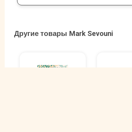
Другие товары Mark Sevouni
Конфеты M
Конфеты Mark