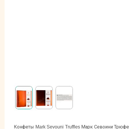
Конфеты Mark Sevouni Truffles Марк Севоини Трюфе