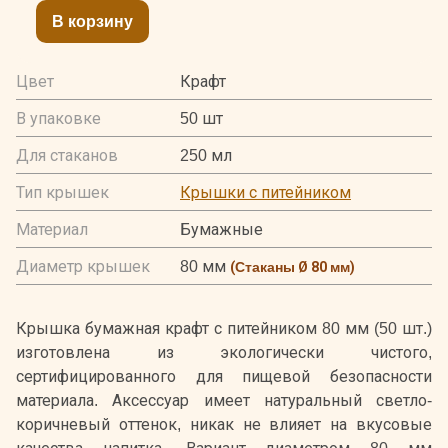
В корзину
Цвет
Крафт
В упаковке
50 шт
Для стаканов
250 мл
Тип крышек
Крышки с питейником
Материал
Бумажные
Диаметр крышек
80 мм
(
Стаканы Ø 80 мм
)
Крышка бумажная крафт с питейником 80 мм (50 шт.)
изготовлена из экологически чистого,
сертифицированного для пищевой безопасности
материала. Аксессуар имеет натуральный светло-
коричневый оттенок, никак не влияет на вкусовые