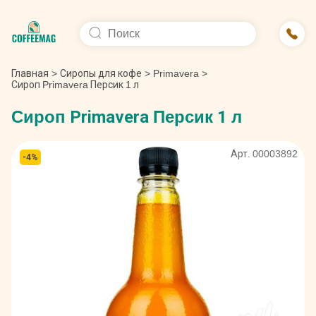
Главная
>
Сиропы для кофе
>
Primavera
>
Сироп Primavera Персик 1 л
Сироп Primavera Персик 1 л
Арт. 00003892
-4%