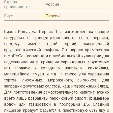
Страна
Россия
производства
Вкус
Персик
Сироп Primavera Персик 1 л изготовлен на основе
натурального концентрированного сока персика,
поэтому имеет такой яркий насыщенный
органолептический профиль. Он широко применяется
в HoReCa - сегменте и в любительской кулинарии для
подслащивания и придания характерных фруктовых
нот горячим и холодным напиткам, коктейлям,
милкшейкам, смузи и т.д., а также для украшения
тортов, пирожных, мороженого, сырников, для
заправки фруктовых салатов, каш и творожных блюд.
Для приготовления самостоятельного напитка, нужно
всего лишь разбавить персиковый сироп Примавера
водой или газировкой в пропорции 1/5. Сладкий
пищевой продукт фасуется в пластиковую бутылку с