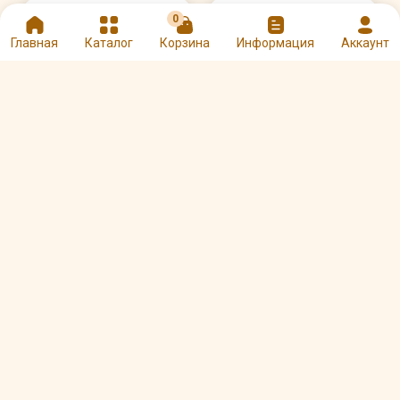
0
Главная
Каталог
Корзина
Информация
Аккаунт
Сироп Баринофф
Персик 1 л
Сироп Monin Персик 1
л
Арт. 00002456
Арт. 00002122
370 ₽
851 ₽
Другие товары Primavera