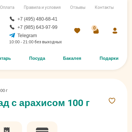
Оплата
Правила и условия
Отзывы
Контакты
+7 (495) 480-68-41
+7 (985) 643-97-99
0
Telegram
10:00 - 21:00 без выходных
нтарь
Посуда
Бакалея
Подарки
00 г
 с арахисом 100 г