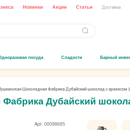
изнеса
Новинки
Акции
Статьи
Доставка
Одноразовая посуда
Сладости
Барный инве
Пушкинская Шоколадная Фабрика Дубайский шоколад с арахисом 1
Фабрика Дубайский шоколад
Арт. 00098685