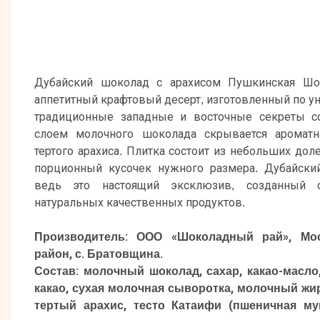
Дубайский шоколад с арахисом Пушкинская Шо
аппетитный крафтовый десерт, изготовленный по у
традиционные западные и восточные секреты со
слоем молочного шоколада скрывается ароматн
тертого арахиса. Плитка состоит из небольших дол
порционный кусочек нужного размера. Дубайски
ведь это настоящий эксклюзив, созданный
натуральных качественных продуктов.
Производитель: ООО «Шоколадный рай», Мос
район, с. Братовщина.
Состав: молочный шоколад, сахар, какао-масло
какао, сухая молочная сыворотка, молочный жи
тертый арахис, тесто Катаифи (пшеничная му