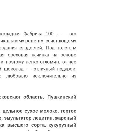
коладная Фабрика 100 г — это
никальному рецепту, сочетающему
здания сладостей. Под толстым
ая ореховая начинка на основе
ек, поэтому легко отломить от нее
й шоколад — отличный подарок,
 с любовью исключительно из
ковская область, Пушкинский
, цельное сухое молоко, тертое
р, эмульгатор лецитин, жареный
ка высшего сорта, кукурузный