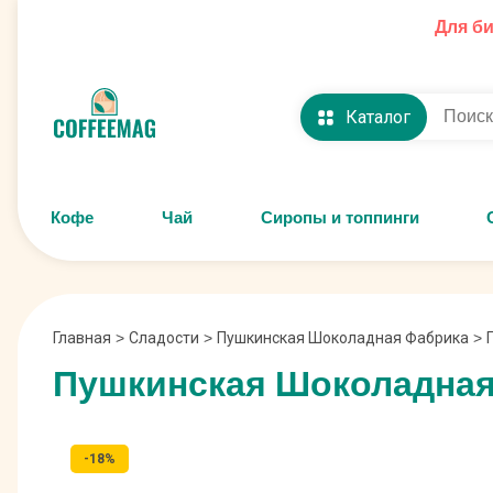
Для б
Каталог
Кофе
Чай
Сиропы и топпинги
Главная
>
Сладости
>
Пушкинская Шоколадная Фабрика
>
Пушкинская Шоколадная 
-18%