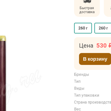
Быстрая
доставка
260 г
260 г
Цена
530
В корзину
Бренды
Тип
Виды
Тип упаковки
Страна производст
Вес