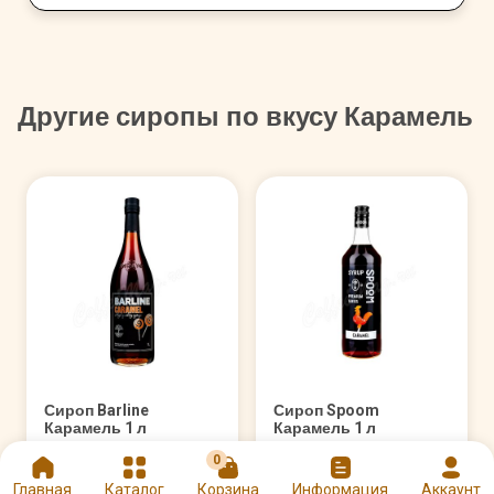
Другие сиропы по вкусу Карамель
Сироп Barline
Сироп Spoom
Карамель 1 л
Карамель 1 л
0
Арт. 00002997
Арт. 00003876
Главная
Каталог
Корзина
Информация
Аккаунт