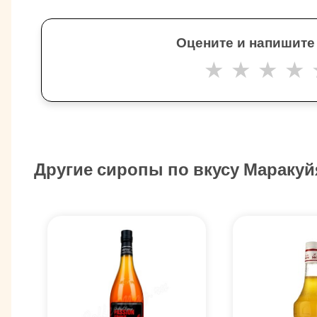
Оцените и напишите
★
★
★
★
Другие сиропы по вкусу Маракуй