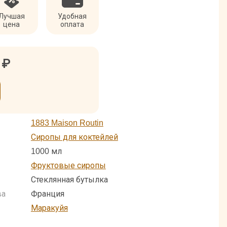
Лучшая
Удобная
цена
оплата
3
₽
1883 Maison Routin
Сиропы для коктейлей
1000 мл
Фруктовые сиропы
Стеклянная бутылка
ва
Франция
Маракуйя