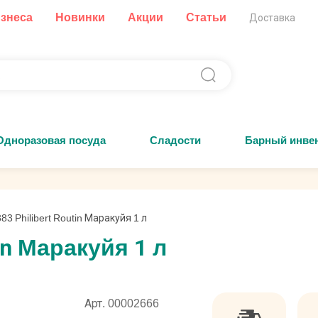
изнеса
Новинки
Акции
Статьи
Доставка
Одноразовая посуда
Сладости
Барный инве
83 Philibert Routin Маракуйя 1 л
in Маракуйя 1 л
Арт. 00002666