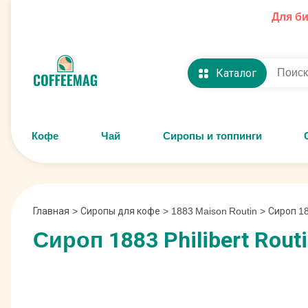
Для б
Каталог
Кофе
Чай
Сиропы и топпинги
Главная
>
Сиропы для кофе
>
1883 Maison Routin
>
Сироп 18
Сироп 1883 Philibert Rout