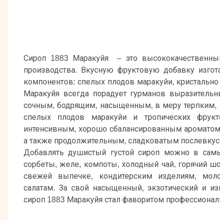
Сироп 1883 Маракуйя – это высококачественный
производства. Вкусную фруктовую добавку изгот
компонентов: спелых плодов маракуйи, кристально 
Маракуйя всегда порадует гурманов выразитель
сочным, бодрящим, насыщенным, в меру терпким,
спелых плодов маракуйи и тропических фрукт
интенсивным, хорошо сбалансированным ароматом 
а также продолжительным, сладковатым послевкус
Добавлять душистый густой сироп можно в самы
сорбеты, желе, компоты, холодный чай, горячий ш
свежей выпечке, кондитерским изделиям, мол
салатам. За свой насыщенный, экзотический и и
сироп 1883 Маракуйя стал фаворитом профессионал