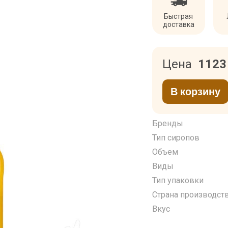
Быстрая
доставка
Цена
112
В корзину
Бренды
Тип сиропов
Объем
Виды
Тип упаковки
Страна производст
Вкус