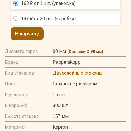
163 ₽ от 1 шт. (упаковка)
147 ₽ от 20 шт. (коробка)
В корзину
Диаметр горла
90 мм
(
Крышки Ø 90 мм
)
Бренд
Papperskopp
Вид стаканов
Двухслойные стаканы
Цвет
Стаканы с рисунком
В упаковке
15 шт
В коробке
300 шт
Высота стакана
157 мм
Материал
Картон