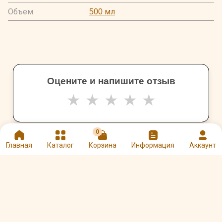
Объем
500 мл
Оцените и напишите отзыв
★
★
★
★
★
0
Главная
Каталог
Корзина
Информация
Аккаунт
Другие товары Papperskopp