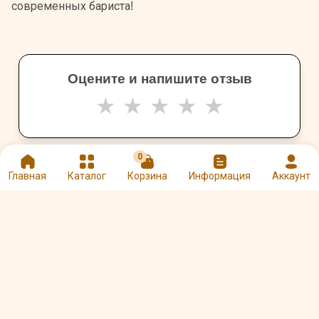
современных бариста!
Оцените и напишите отзыв
★
★
★
★
★
0
Главная
Каталог
Корзина
Информация
Аккаунт
Другие товары Темперы