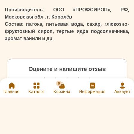
Производитель: ООО «ПРОФСИРОП», РФ,
Московская обл., г. Королёв
Состав: патока, питьевая вода, сахар, глюкозно-
фруктозный сироп, тертые ядра подсолнечника,
аромат ванили и др.
Оцените и напишите отзыв
★
★
★
★
★
0
Главная
Каталог
Корзина
Информация
Аккаунт
Другие товары Argento