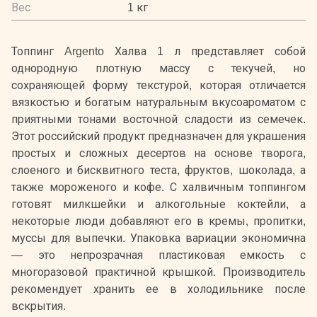
Вес
1 кг
Топпинг Argento Халва 1 л представляет собой
однородную плотную массу с текучей, но
сохраняющей форму текстурой, которая отличается
вязкостью и богатым натуральным вкусоароматом с
приятными тонами восточной сладости из семечек.
Этот российский продукт предназначен для украшения
простых и сложных десертов на основе творога,
слоеного и бисквитного теста, фруктов, шоколада, а
также мороженого и кофе. С халвичным топпингом
готовят милкшейки и алкогольные коктейли, а
некоторые люди добавляют его в кремы, пропитки,
муссы для выпечки. Упаковка вариации экономична
— это непрозрачная пластиковая емкость с
многоразовой практичной крышкой. Производитель
рекомендует хранить ее в холодильнике после
вскрытия.