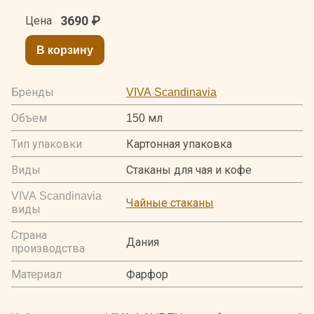
3690
₽
Цена
В корзину
Бренды
VIVA Scandinavia
Объем
150 мл
Тип упаковки
Картонная упаковка
Виды
Стаканы для чая и кофе
VIVA Scandinavia
Чайные стаканы
виды
Страна
Дания
производства
Материал
Фарфор