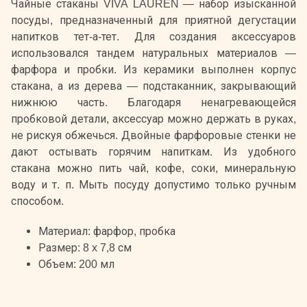
Чайные стаканы VIVA LAUREN — набор изысканной
посуды, предназначенный для приятной дегустации
напитков тет-а-тет. Для создания аксессуаров
использовался тандем натуральных материалов —
фарфора и пробки. Из керамики выполнен корпус
стакана, а из дерева — подстаканник, закрывающий
нижнюю часть. Благодаря ненагревающейся
пробковой детали, аксессуар можно держать в руках,
не рискуя обжечься. Двойные фарфоровые стенки не
дают остывать горячим напиткам. Из удобного
стакана можно пить чай, кофе, соки, минеральную
воду и т. п. Мыть посуду допустимо только ручным
способом.
Материал: фарфор, пробка
Размер: 8 x 7,8 см
Объем: 200 мл