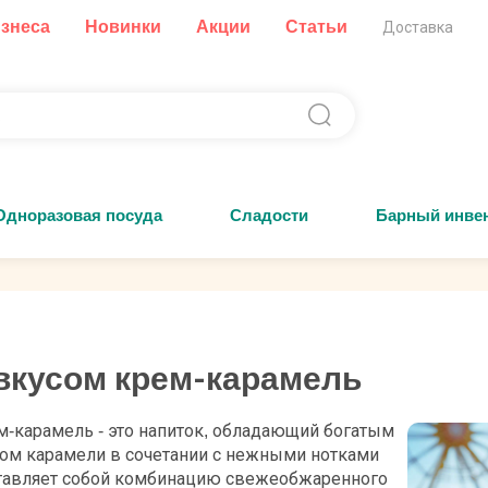
изнеса
Новинки
Акции
Статьи
Доставка
Одноразовая посуда
Сладости
Барный инве
вкусом крем-карамель
-карамель - это напиток, обладающий богатым
ом карамели в сочетании с нежными нотками
ставляет собой комбинацию свежеобжаренного