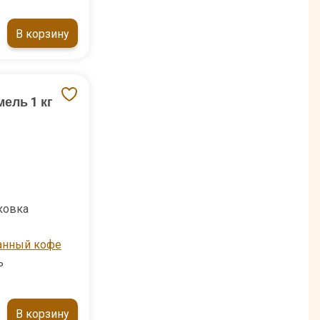
В корзину
ель 1 кг
ковка
анный кофе
ь
В корзину