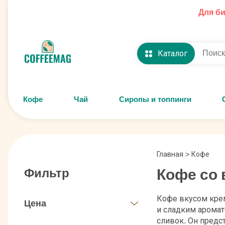
Для б
Каталог
Кофе
Чай
Сиропы и топпинги
Главная
>
Кофе
Кофе со 
Фильтр
Кофе вкусом крем
Цена
и сладким аромат
сливок. Он пред