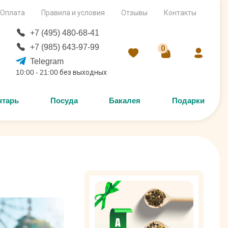
Оплата
Правила и условия
Отзывы
Контакты
+7 (495) 480-68-41
+7 (985) 643-97-99
0
Telegram
10:00 - 21:00 без выходных
нтарь
Посуда
Бакалея
Подарки