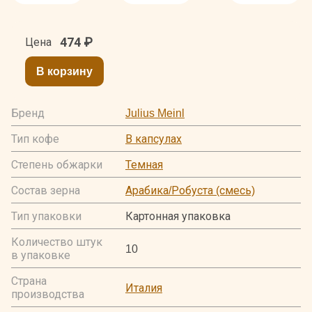
474
₽
Цена
В корзину
Бренд
Julius Meinl
Тип кофе
В капсулах
Степень обжарки
Темная
Состав зерна
Арабика/Робуста (смесь)
Тип упаковки
Картонная упаковка
Количество штук
10
в упаковке
Страна
Италия
производства