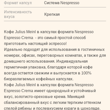
Формат капсул
Система Nespresso
Интенсивность
Крепкая
вкуса
Кофе Julius Meinl в капсулах формата Nespresso
Espresso Crema - это самый простой способ
приготовить настоящий эспрессо!
Идеально подходят для использования в гостиничных
номерах, офисах, переговорных комнатах, а также для
домашнего использования. Индивидуальная
герметичная упаковка, благодаря которой кофе
всегда остается свежим и выпускается в 100%
биоразлагаемых кофейных капсулах.
Кофе Julius Meinl в капсулах формата Nespresso
Espresso Crema имеет однородный и устойчивый
вкус, золотисто-ореховые крема. Манящий
сбалансированный вкус с легким терпким оттенком
спелой рябины и послевкусием кураги в шоколаде.