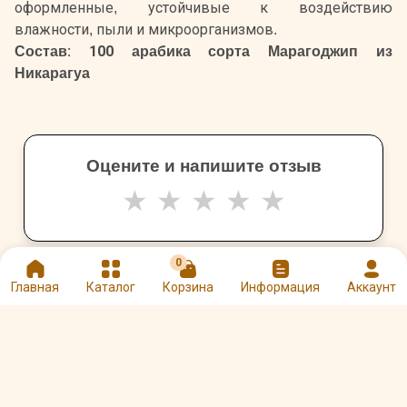
оформленные, устойчивые к воздействию
влажности, пыли и микроорганизмов.
Состав: 100 арабика сорта Марагоджип из
Никарагуа
Оцените и напишите отзыв
★
★
★
★
★
0
Главная
Каталог
Корзина
Информация
Аккаунт
Другие товары: Арабика – 500 г