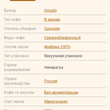
Бренд
Amado
Тип кофе
В зернах
Степень обжарки
Средняя
Виды кофе
Свежеобжаренный
Состав зерна
Арабика 100%
Тип упаковки
Вакуумная упаковка
Страна
Никарагуа
выращивания
Страна
Россия
производства
Кофе со вкусом
Без ароматизации
Сорт зерна
Марагоджип