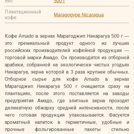
Вес
500 г
Плантационный
Maragogype Nicaragua
кофе
Кофе Amado в зернах Марагоджип Никарагуа 500 г —
это премиальный продукт одного из лучших
российских производителей кофейной продукции —
торговой марки Амадо. Он производится из отборной
арабики, собранной на экологически чистых угодьях
Никарагуа, зерна которой в 3 раза крупнее обычных.
Отборное сырье для кофе Amado в зернах
Марагоджип Никарагуа 500 г очищается сразу на
плантациях, после этого поставляется на заводы
предприятия Амадо, где элитные зерна проходят
деликатную обжарку средней интенсивности, после
чего готовая продукция упаковывается. Фасуется
ароматный напиток в герметичные, удобные и
прочные фольгированные пакеты стильно